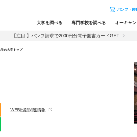
パンフ・願
大学を調べる
専門学校を調べる
オーキャン
【注目!】パンフ請求で2000円分電子図書カードGET
大学の大学トップ
WEB出願関連情報