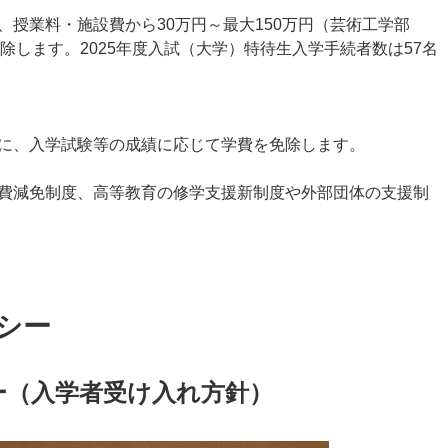
授業料・施設費から30万円～最大150万円（芸術工学部
免除します。2025年度入試（大学）特待生入学手続者数は57名
に、入学試験等の成績に応じて学費を免除します。
費減免制度、高等教育の修学支援新制度や外部団体の支援制
シー
ー（入学者受け入れ方針）