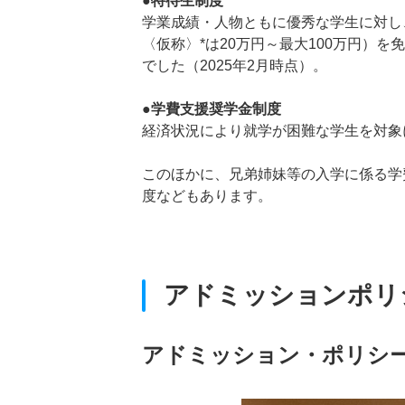
●特待生制度
学業成績・人物ともに優秀な学生に対し、
〈仮称〉*は20万円～最大100万円）を
でした（2025年2月時点）。
●学費支援奨学金制度
経済状況により就学が困難な学生を対象
このほかに、兄弟姉妹等の入学に係る学
度などもあります。
アドミッションポリ
アドミッション・ポリシ