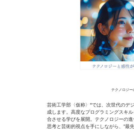
テクノロジー
芸術工学部〈仮称〉*では、次世代のデ
成します。高度なプログラミングスキル
合させる学びを展開。テクノロジーの進
思考と芸術的視点を手にしながら、“最