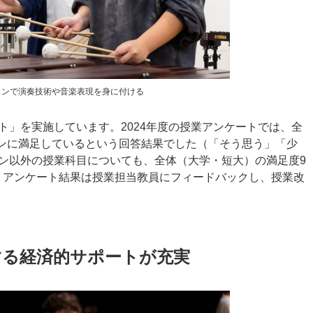
スンで演奏技術や音楽表現を身に付ける
ト」を実施しています。2024年度の授業アンケートでは、全
スンに満足しているという回答結果でした（「そう思う」「少
ン以外の授業科目についても、全体（大学・短大）の満足度9
。アンケート結果は授業担当教員にフィードバックし、授業改
する経済的サポートが充実