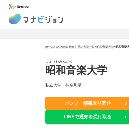
マナビジョン
ホーム
>
大学情報
>
神奈川県の大学一覧
>
昭和音楽大学
>
昭和音楽
しょうわおんがく
昭和音楽大学
私立大学 神奈川県
パンフ・願書取り寄せ
LINEで通知を受け取る