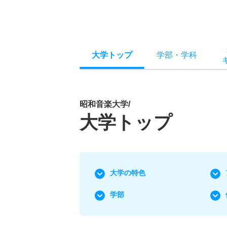
大学トップ
学部
・
学科
昭和音楽大学/
大学トップ
大学の特色
学部