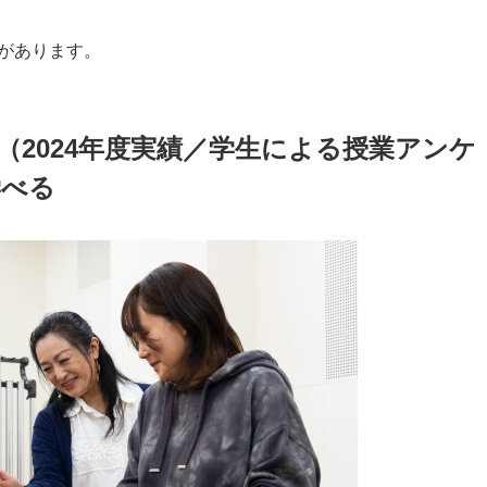
があります。
%（2024年度実績／学生による授業アンケ
学べる