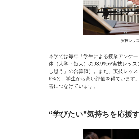
実技レッ
本学では毎年「学生による授業アンケー
体（大学・短大）の98.9%が実技レッ
し思う」の合算値）。また、実技レッス
6%と、学生から高い評価を得ています
善につなげています。
“学びたい”気持ちを応援