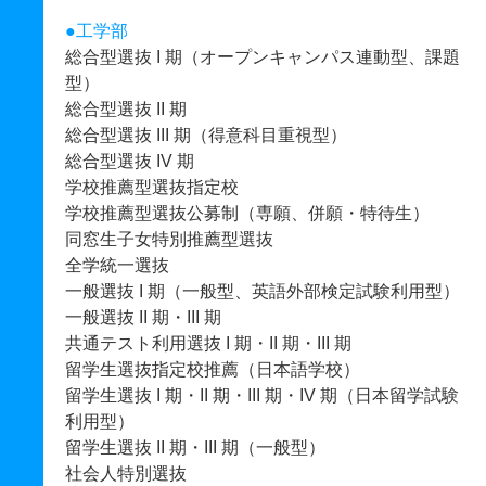
●
工学部
総合型選抜 I 期（オープンキャンパス連動型、課題
型）
総合型選抜 II 期
総合型選抜 III 期（得意科目重視型）
総合型選抜 IV 期
学校推薦型選抜指定校
学校推薦型選抜公募制（専願、併願・特待生）
同窓生子女特別推薦型選抜
全学統一選抜
一般選抜 I 期（一般型、英語外部検定試験利用型）
一般選抜 II 期・III 期
共通テスト利用選抜 I 期・II 期・III 期
留学生選抜指定校推薦（日本語学校）
留学生選抜 I 期・II 期・III 期・IV 期（日本留学試験
利用型）
留学生選抜 II 期・III 期（一般型）
社会人特別選抜