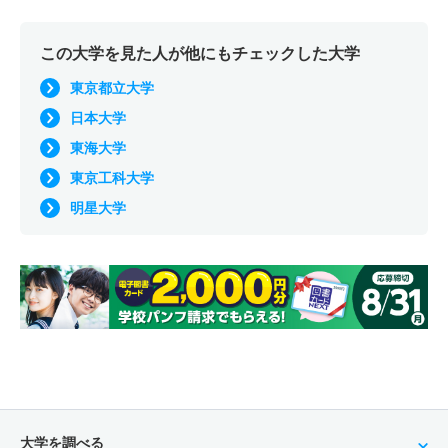
この大学を見た人が他にもチェックした大学
東京都立大学
日本大学
東海大学
東京工科大学
明星大学
大学を調べる