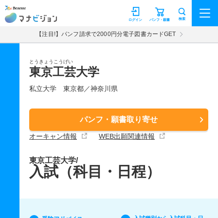
マナビジョン
検索
ログイン
パンフ・願書
【注目!】パンフ請求で2000円分電子図書カードGET
とうきょうこうげい
東京工芸大学
私立大学
東京都／神奈川県
パンフ・願書取り寄せ
オーキャン情報
WEB出願関連情報
東京工芸大学/
入試（科目・日程）