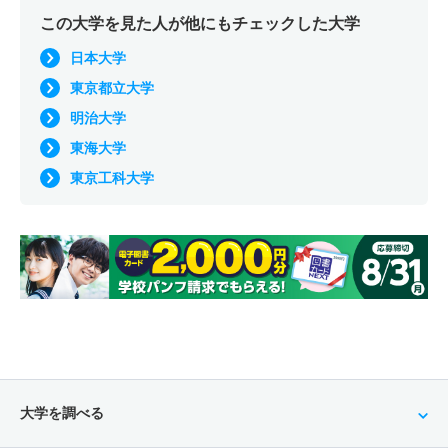
この大学を見た人が他にもチェックした大学
日本大学
東京都立大学
明治大学
東海大学
東京工科大学
大学を調べる