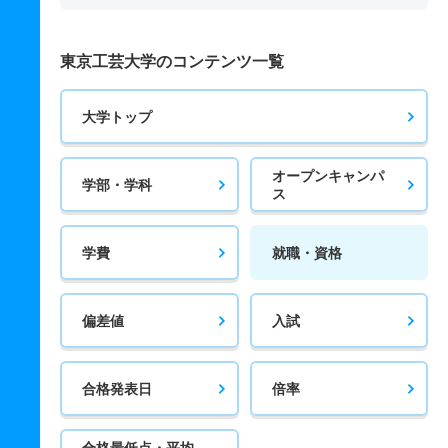
東京工芸大学のコンテンツ一覧
大学トップ
オープンキャンパ
学部・学科
ス
学費
就職・資格
偏差値
入試
合格発表日
倍率
合格最低点・平均