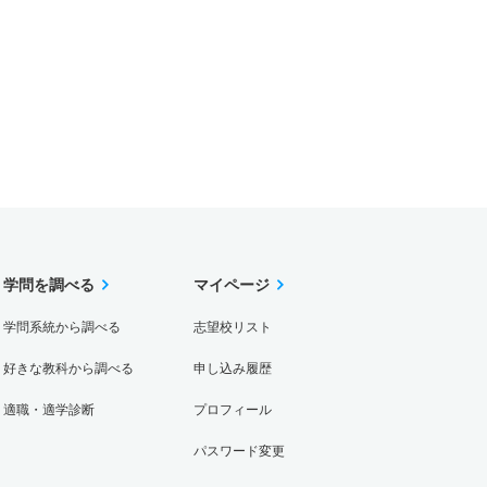
学問を調べる
マイページ
学問系統から調べる
志望校リスト
好きな教科から調べる
申し込み履歴
適職・適学診断
プロフィール
パスワード変更