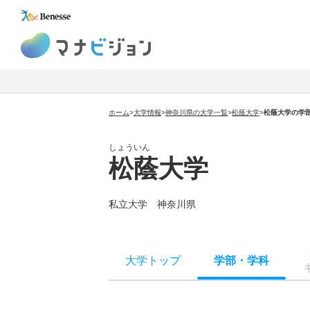
マナビジョン
ホーム
>
大学情報
>
神奈川県の大学一覧
>
松蔭大学
>
松蔭大学の学
しょういん
松蔭大学
私立大学 神奈川県
大学トップ
学部
・
学科