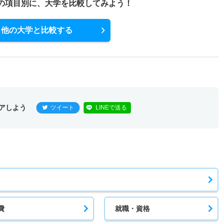
の項目別に、
大学を比較してみよう！
他の大学と比較する
アしよう
ツイート
LINEで送る
費
就職・資格