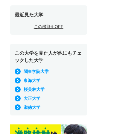
最近見た大学
この機能をOFF
この大学を見た人が他にもチェ
ックした大学
関東学院大学
東海大学
桜美林大学
大正大学
淑徳大学