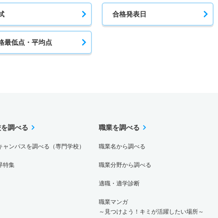
試
合格発表日
格最低点・平均点
校を調べる
職業を調べる
キャンパスを調べる（専門学校）
職業名から調べる
界特集
職業分野から調べる
適職・適学診断
職業マンガ
～見つけよう！キミが活躍したい場所～