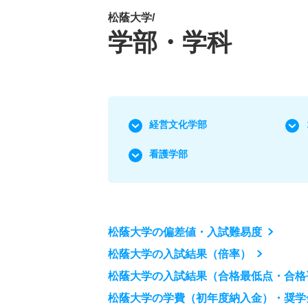
松蔭大学/
学部・学科
経営文化学部
看護学部
松蔭大学の偏差値・入試難易度
松蔭大学の入試結果（倍率）
松蔭大学の入試結果（合格最低点・合格
松蔭大学の学費（初年度納入金）・奨学