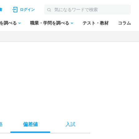
書
ログイン
を調べる
職業・学問を調べる
テスト・教材
コラム
格
偏差値
入試