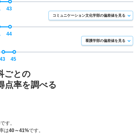
1
43
コミュニケーション文化学部の偏差値を見る
1
44
看護学部の偏差値を見る
43
45
科ごとの
得点率を調べる
4
です。
率は
40～41%
です。