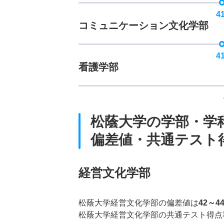
4
コミュニケーション文化学部
4
看護学部
松蔭大学の学部・学
偏差値・共通テスト
経営文化学部
松蔭大学経営文化学部の偏差値は
42～4
松蔭大学経営文化学部の共通テスト得点