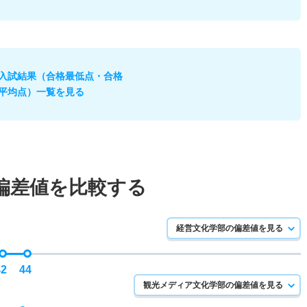
入試結果（合格最低点・合格
平均点）一覧を見る
偏差値を比較する
経営文化学部の偏差値を見る
42
44
観光メディア文化学部の偏差値を見る