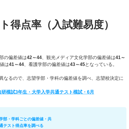
ト得点率（入試難易度）
部の偏差値は
42～44
、観光メディア文化学部の偏差値は
41～
値は
41～44
、看護学部の偏差値は
43～45
となっている。
異なるので、志望学部・学科の偏差値を調べ、志望校決定に
度進研模試3年生・大学入学共通テスト模試・6月
学部・学科ごとの偏差値・共
通テスト得点率を調べる