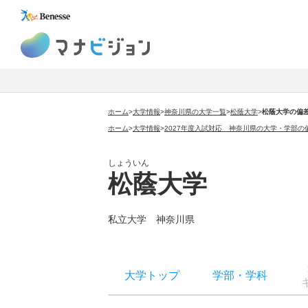
マナビジョン
ホーム
>
大学情報
>
神奈川県の大学一覧
>
松蔭大学
>
松蔭大学の偏
ホーム
>
大学情報
>
2027年度入試対応 神奈川県の大学・学部の
しょういん
松蔭大学
私立大学 神奈川県
大学トップ
学部
・
学科