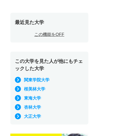
最近見た大学
この機能をOFF
この大学を見た人が他にもチェ
ックした大学
関東学院大学
桜美林大学
東海大学
杏林大学
大正大学