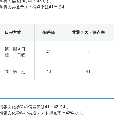
学科の偏差値は
41～43
です。
学科の共通テスト得点率は
41%
です。
日程方式
偏差値
共通テスト得点率
第Ⅰ期Ａ日
41
-
程・Ｂ日程
共・第Ⅰ期
43
41
情報文化学科の偏差値は
41～42
です。
情報文化学科の共通テスト得点率は
42%
です。