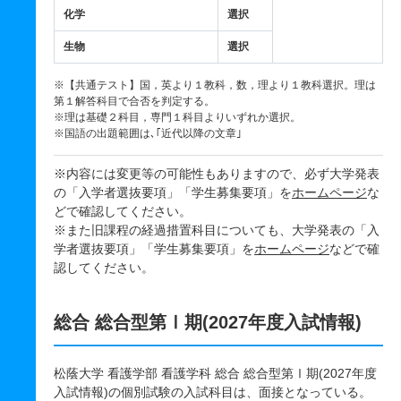
化学
選択
生物
選択
※【共通テスト】国，英より１教科，数，理より１教科選択。理は
第１解答科目で合否を判定する。
※理は基礎２科目，専門１科目よりいずれか選択。
※国語の出題範囲は､｢近代以降の文章｣
※内容には変更等の可能性もありますので、必ず大学発表
の「入学者選抜要項」「学生募集要項」を
ホームページ
な
どで確認してください。
※また旧課程の経過措置科目についても、大学発表の「入
学者選抜要項」「学生募集要項」を
ホームページ
などで確
認してください。
総合 総合型第Ⅰ期(2027年度入試情報)
松蔭大学 看護学部 看護学科 総合 総合型第Ⅰ期(2027年度
入試情報)の個別試験の入試科目は、面接となっている。