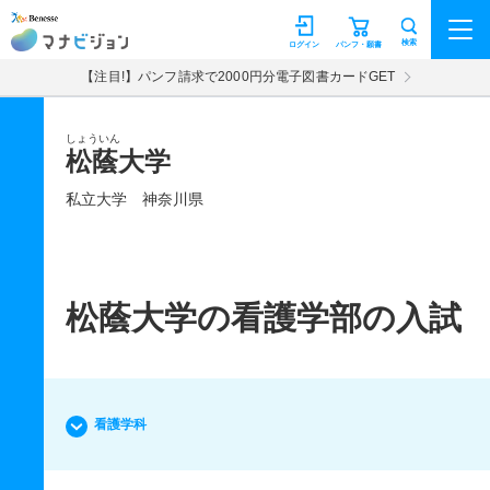
マナビジョン
検索
ログイン
パンフ・願書
【注目!】パンフ請求で2000円分電子図書カードGET
しょういん
松蔭大学
私立大学
神奈川県
松蔭大学の看護学部の入試
看護学科