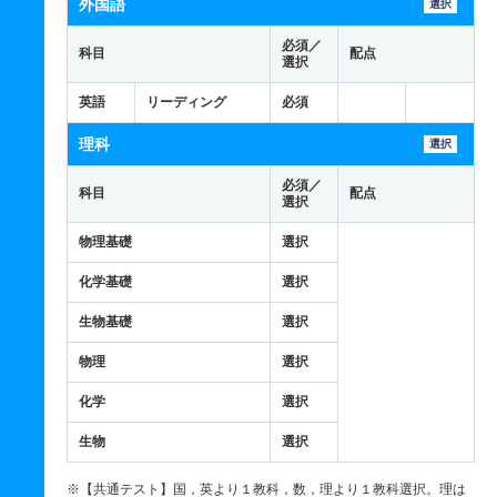
外国語
選択
必須／
科目
配点
選択
英語
リーディング
必須
理科
選択
必須／
科目
配点
選択
物理基礎
選択
化学基礎
選択
生物基礎
選択
物理
選択
化学
選択
生物
選択
※【共通テスト】国，英より１教科，数，理より１教科選択。理は