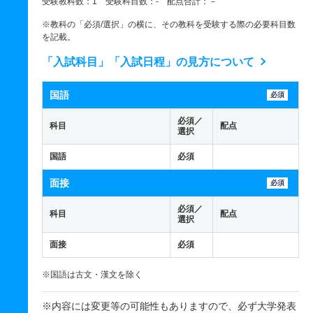
受験教科数：1 受験科目数：- 配点合計：－
※教科の「必須/選択」の横に、その教科を受験する際の必要科目数
を記載。
「入試科目」「入試日程」の見方について
国語
必須
必須／
科目
配点
選択
国語
必須
面接
必須
必須／
科目
配点
選択
面接
必須
※国語は古文・漢文を除く
※内容には変更等の可能性もありますので、必ず大学発表