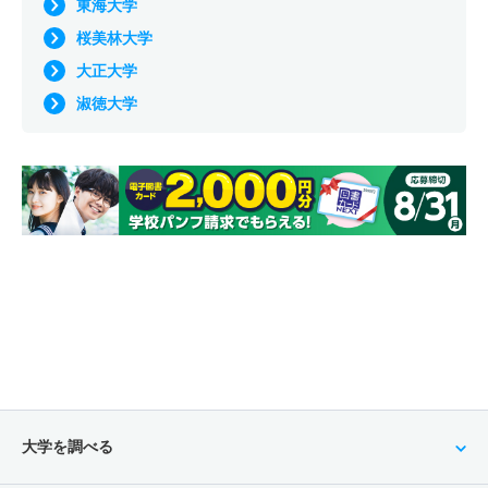
東海大学
桜美林大学
大正大学
淑徳大学
大学を調べる