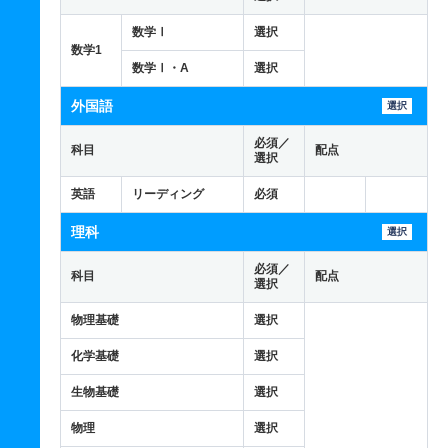
数学Ⅰ
選択
数学1
数学Ⅰ・A
選択
外国語
選択
必須／
科目
配点
選択
英語
リーディング
必須
理科
選択
必須／
科目
配点
選択
物理基礎
選択
化学基礎
選択
生物基礎
選択
物理
選択