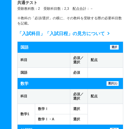
共通テスト
受験教科数：2 受験科目数：2,3 配点合計：－
※教科の「必須/選択」の横に、その教科を受験する際の必要科目数
を記載。
「入試科目」「入試日程」の見方について
国語
選択
必須／
科目
配点
選択
国語
必須
数学
選択(1)
必須／
科目
配点
選択
数学Ⅰ
選択
数学1
数学Ⅰ・A
選択