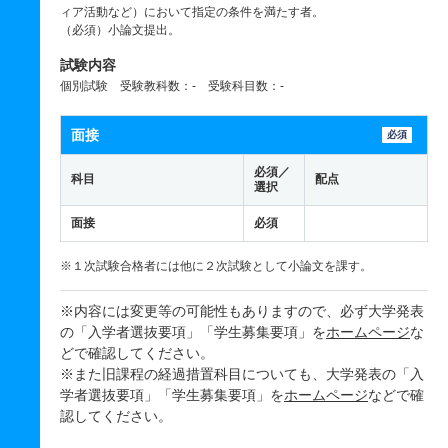
ィア活動など）において指定の条件を満たす者。
（必須）小論文提出。
試験内容
個別試験 受験教科数：- 受験科目数：-
面接
必須
必須／
科目
配点
選択
面接
必須
※１次試験合格者には他に２次試験として小論文を課す。
※内容には変更等の可能性もありますので、必ず大学発表
の「入学者選抜要項」「学生募集要項」を
ホームページ
な
どで確認してください。
※また旧課程の経過措置科目についても、大学発表の「入
学者選抜要項」「学生募集要項」を
ホームページ
などで確
認してください。