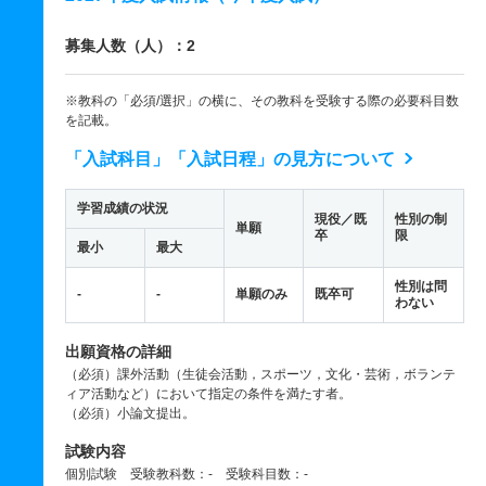
募集人数（人）：2
※教科の「必須/選択」の横に、その教科を受験する際の必要科目数
を記載。
「入試科目」「入試日程」の見方について
学習成績の状況
現役／既
性別の制
単願
卒
限
最小
最大
性別は問
-
-
単願のみ
既卒可
わない
出願資格の詳細
（必須）課外活動（生徒会活動，スポーツ，文化・芸術，ボランテ
ィア活動など）において指定の条件を満たす者。
（必須）小論文提出。
試験内容
個別試験 受験教科数：- 受験科目数：-