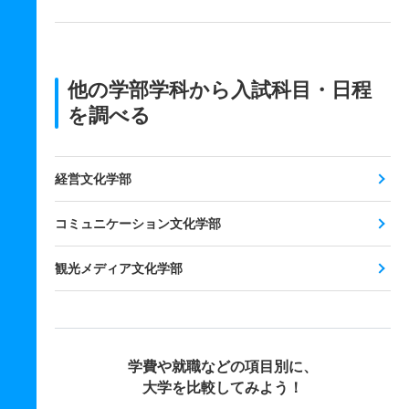
他の学部学科から入試科目・日程
を調べる
経営文化学部
コミュニケーション文化学部
観光メディア文化学部
学費や就職などの項目別に、
大学を比較してみよう！