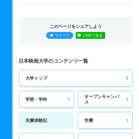
このページをシェアしよう
ツイート
LINEで送る
日本映画大学のコンテンツ一覧
大学トップ
オープンキャンパ
学部・学科
ス
先輩体験記
学費