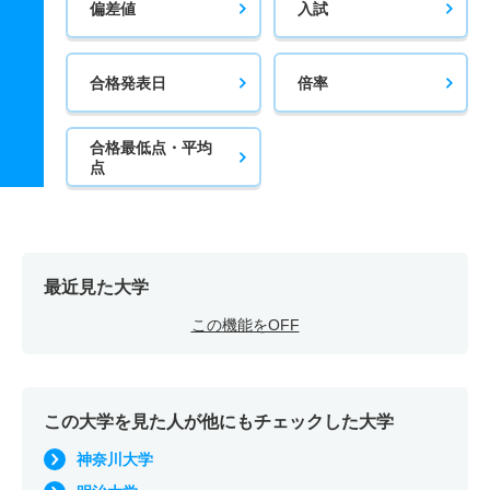
偏差値
入試
合格発表日
倍率
合格最低点・平均
点
最近見た大学
この機能をOFF
この大学を見た人が他にもチェックした大学
神奈川大学