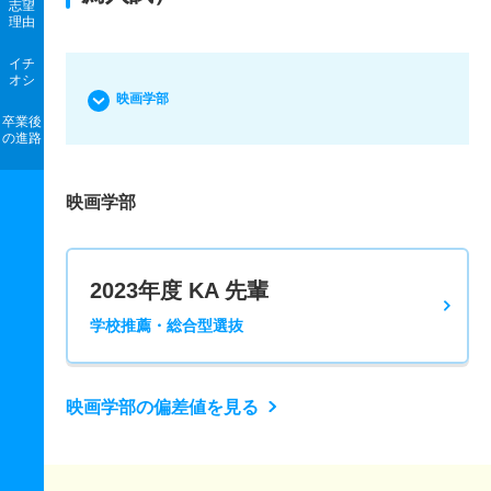
志望
理由
イチ
オシ
映画学部
卒業後
の進路
映画学部
2023年度 KA 先輩
学校推薦・総合型選抜
映画学部の偏差値を見る