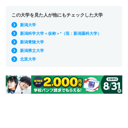
この大学を見た人が他にもチェックした大学
新潟大学
新潟科学大学＜仮称＞*（現：新潟薬科大学）
新潟青陵大学
新潟県立大学
北里大学