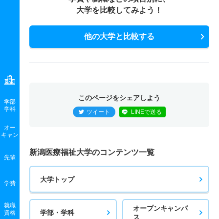
大学を比較してみよう！
他の大学と比較する
このページをシェアしよう
学部
学科
ツイート
LINEで送る
オー
キャン
新潟医療福祉大学のコンテンツ一覧
先輩
大学トップ
学費
就職
オープンキャンパ
学部・学科
資格
ス