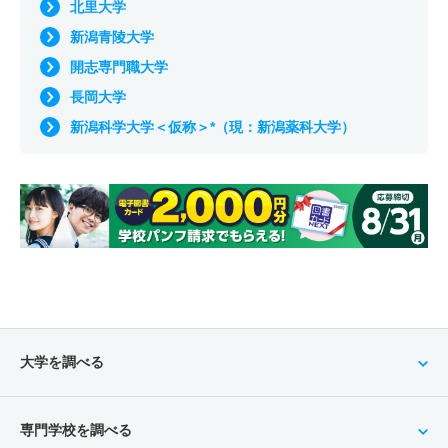
北里大学
新潟青陵大学
開志専門職大学
長岡大学
新潟科学大学＜仮称＞*（現：新潟薬科大学）
大学を調べる
専門学校を調べる