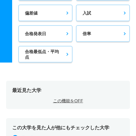
偏差値
入試
合格発表日
倍率
合格最低点・平均
点
最近見た大学
この機能をOFF
この大学を見た人が他にもチェックした大学