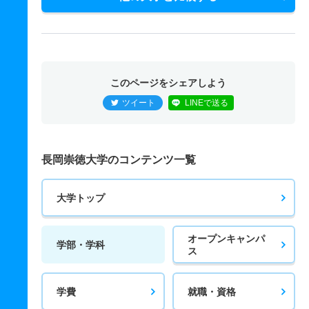
このページをシェアしよう
ツイート
LINEで送る
長岡崇徳大学のコンテンツ一覧
大学トップ
オープンキャンパ
学部・学科
ス
学費
就職・資格