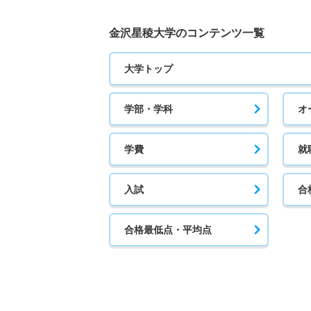
金沢星稜大学のコンテンツ一覧
大学トップ
学部・学科
オ
学費
就
入試
合
合格最低点・平均点