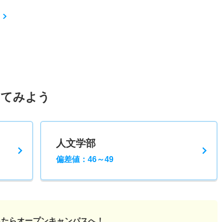
してみよう
人文学部
偏差値：46～49
ったら
オープンキャンパスへ！