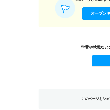
オープン
学費や就職など
このページをシェ