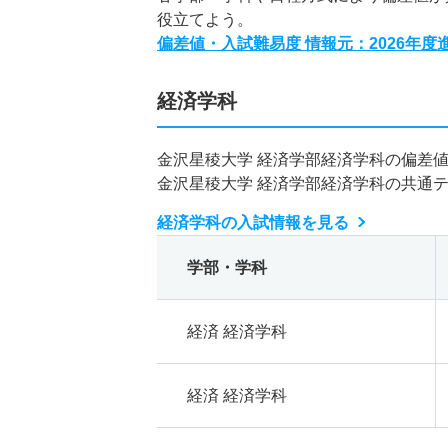
役立てよう。
偏差値・入試難易度 情報元：2026年
経済学科
金沢星稜大学 経済学部経済学科の偏差
金沢星稜大学 経済学部経済学科の共通
経済学科の入試情報を見る
学部・学科
経済 経済学科
経済 経済学科