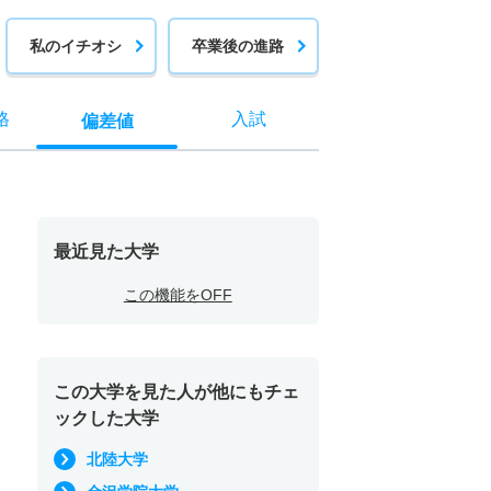
私のイチオシ
卒業後の進路
格
入試
偏差値
最近見た大学
この機能をOFF
この大学を見た人が他にもチェ
ックした大学
北陸大学