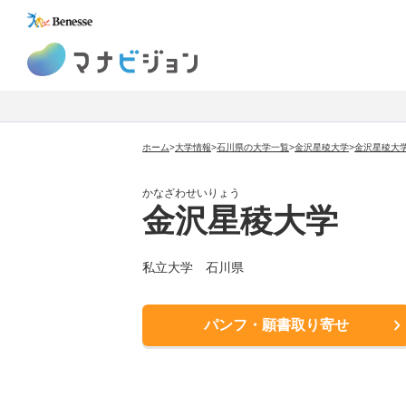
マナビジョン
ホーム
>
大学情報
>
石川県の大学一覧
>
金沢星稜大学
>
金沢星稜大
かなざわせいりょう
金沢星稜大学
私立大学
石川県
パンフ・願書取り寄せ