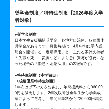
奨学金制度／特待生制度【2026年度入学
者対象】
●奨学金制度
日本学生支援機構奨学金、各地方自治体、各種団体
奨学金があります。募集時期は、4月中旬に学内説
明会を開催する「定期採用」と、主たる家計支持者
の失職や死亡、災害などにより急に貸与が必要にな
った場合の「緊急・応急採用」の2種類です。
●特待生制度（本学独自）
〈成績優秀特待生制度〉
1年次は以下の方を対象に、年間授業料から960,00
0円を減免します。2年次以降は全学生から学業成
績によって選考し、年間授業料から720,000円減免
します。