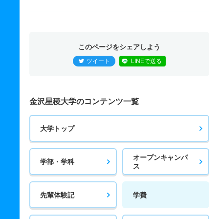
このページをシェアしよう
ツイート
LINEで送る
金沢星稜大学のコンテンツ一覧
大学トップ
オープンキャンパ
学部・学科
ス
先輩体験記
学費