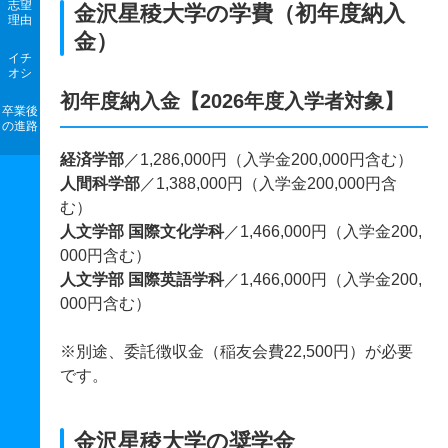
志望
金沢星稜大学の学費（初年度納入
理由
金）
イチ
オシ
初年度納入金【2026年度入学者対象】
卒業後
の進路
経済学部
／1,286,000円（入学金200,000円含む）
人間科学部
／1,388,000円（入学金200,000円含
む）
人文学部 国際文化学科
／1,466,000円（入学金200,
000円含む）
人文学部 国際英語学科
／1,466,000円（入学金200,
000円含む）
※別途、委託徴収金（稲友会費22,500円）が必要
です。
金沢星稜大学の奨学金