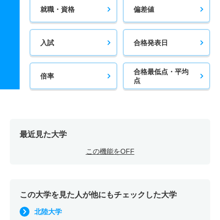
就職・資格
偏差値
入試
合格発表日
合格最低点・平均
倍率
点
最近見た大学
この機能をOFF
この大学を見た人が他にもチェックした大学
北陸大学