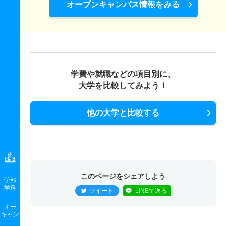
オープンキャンパス情報をみる
学費や就職などの項目別に、
大学を比較してみよう！
他の大学と比較する
このページをシェアしよう
学部
学科
ツイート
LINEで送る
オー
キャン