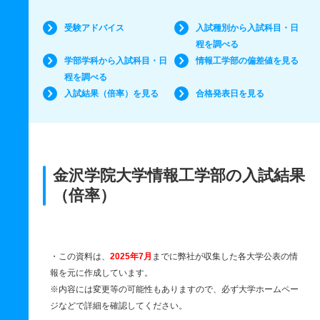
受験アドバイス
入試種別から入試科目・日
程を調べる
学部学科から入試科目・日
情報工学部の偏差値を見る
程を調べる
入試結果（倍率）を見る
合格発表日を見る
金沢学院大学情報工学部の入試結果
（倍率）
・この資料は、
2025年7月
までに弊社が収集した各大学公表の情
報を元に作成しています。
※内容には変更等の可能性もありますので、必ず大学ホームペー
ジなどで詳細を確認してください。