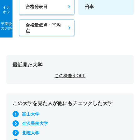
合格発表日
倍率
イチ
オシ
卒業後
合格最低点・平均
の進路
点
最近見た大学
この機能をOFF
この大学を見た人が他にもチェックした大学
富山大学
金沢星稜大学
北陸大学