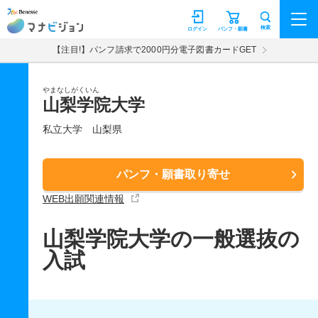
マナビジョン
検索
ログイン
パンフ・願書
【注目!】パンフ請求で2000円分電子図書カードGET
やまなしがくいん
山梨学院大学
私立大学
山梨県
パンフ・願書取り寄せ
WEB出願関連情報
山梨学院大学の一般選抜の
入試