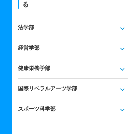
る
法学部
経営学部
健康栄養学部
国際リベラルアーツ学部
スポーツ科学部