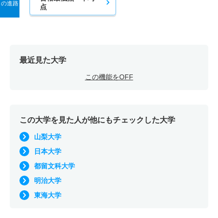
の進路
点
最近見た大学
この機能をOFF
この大学を見た人が他にもチェックした大学
山梨大学
日本大学
都留文科大学
明治大学
東海大学