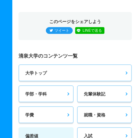
このページをシェアしよう
ツイート
LINEで送る
清泉大学のコンテンツ一覧
大学トップ
学部・学科
先輩体験記
学費
就職・資格
偏差値
入試