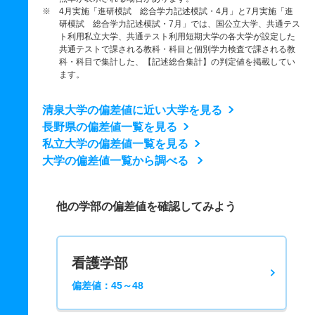
※ 4月実施「進研模試 総合学力記述模試・4月」と7月実施「進
研模試 総合学力記述模試・7月」では、国公立大学、共通テス
ト利用私立大学、共通テスト利用短期大学の各大学が設定した
共通テストで課される教科・科目と個別学力検査で課される教
科・科目で集計した、【記述総合集計】の判定値を掲載してい
ます。
清泉大学の偏差値に近い大学を見る
長野県の偏差値一覧を見る
私立大学の偏差値一覧を見る
大学の偏差値一覧から調べる
他の学部の偏差値を確認してみよう
看護学部
偏差値：45～48