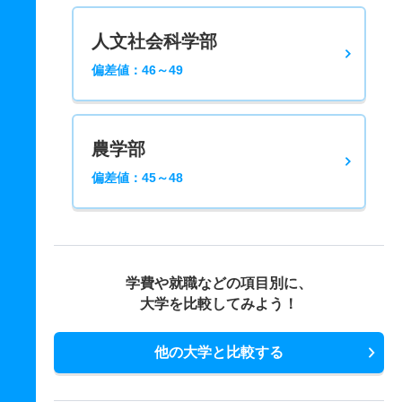
人文社会科学部
偏差値：46～49
農学部
偏差値：45～48
学費や就職などの項目別に、
大学を比較してみよう！
他の大学と比較する