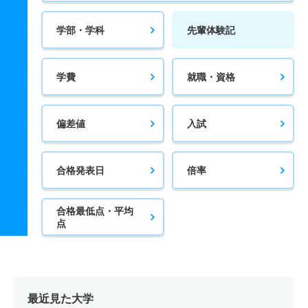
学部・学科
先輩体験記
学費
就職・資格
偏差値
入試
合格発表日
倍率
合格最低点・平均
点
最近見た大学