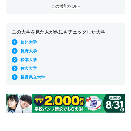
この機能をOFF
この大学を見た人が他にもチェックした大学
信州大学
長野大学
松本大学
佐久大学
長野県立大学