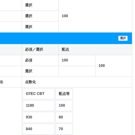
選択
選択
100
選択
選択
必須／選択
配点
必須
100
100
選択
法
点数化
GTEC CBT
配点等
1180
100
930
80
840
70