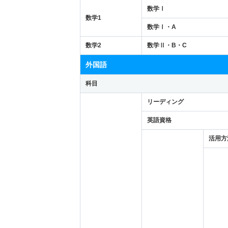
数学Ⅰ
数学1
数学Ⅰ・A
数学2
数学Ⅱ・B・C
外国語
科目
リーディング
英語資格
活用方