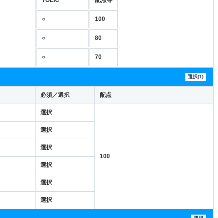
○
100
○
80
○
70
選択(1)
必須／選択
配点
選択
選択
選択
100
選択
選択
選択