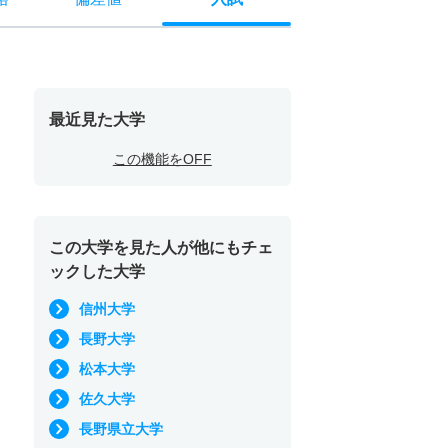
最近見た大学
この機能をOFF
この大学を見た人が他にもチェ
ックした大学
信州大学
長野大学
松本大学
佐久大学
長野県立大学