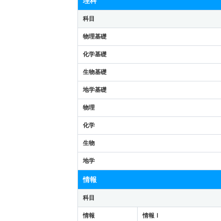
理科
科目
物理基礎
化学基礎
生物基礎
地学基礎
物理
化学
生物
地学
情報
科目
情報
情報Ⅰ