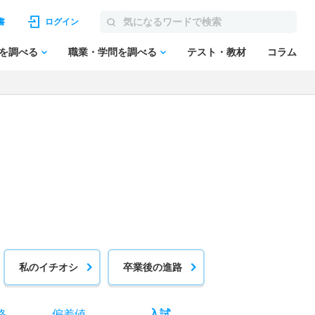
書
ログイン
を調べる
職業・学問を調べる
テスト・教材
コラム
私のイチオシ
卒業後の進路
格
偏差値
入試