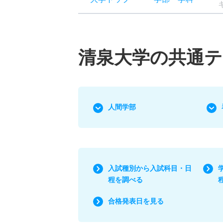
清泉大学の共通
人間学部
入試種別から入試科目・日
程を調べる
合格発表日を見る