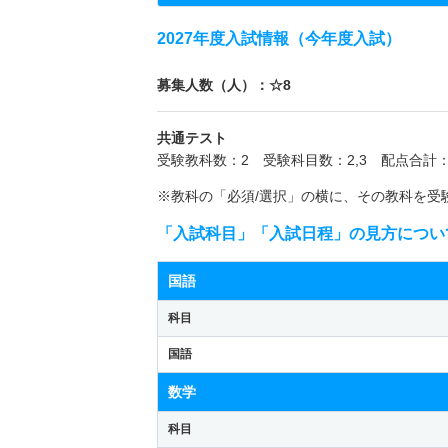
2027年度入試情報（今年度入試）
募集人数（人）：☆8
共通テスト
受験教科数：2 受験科目数：2,3 配点合計：
※教科の「必須/選択」の横に、その教科を受
「入試科目」「入試日程」の見方につい
国語
科目
国語
数学
科目