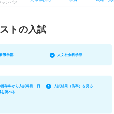
キャン
パス
テストの入試
看護学部
人文社会科学部
学部学科から入試科目・日
入試結果（倍率）を見る
程を調べる