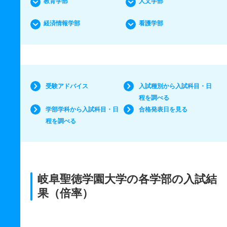
教育学部
人文学部
経済情報学部
看護学部
受験アドバイス
入試種別から入試科目・日
程を調べる
学部学科から入試科目・日
合格発表日を見る
程を調べる
岐阜聖徳学園大学の各学部の入試結
果（倍率）