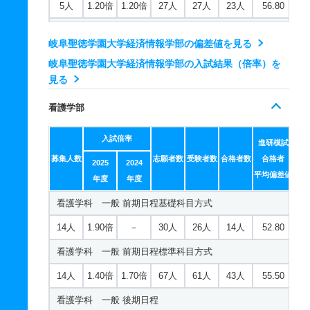
5人
1.20倍
1.20倍
27人
27人
23人
56.80
1人
1.70倍
－
5人
5人
3人
－
学校教育課程／理科専修 一般 前期日程基礎科目方式
経済情報学科 一般 ニ 後期日程
人文学科／日本語日本文化専攻 一般 共テ 前期日程標
岐阜聖徳学園大学経済情報学部の偏差値を見る
2人
8.30倍
－
71人
66人
8人
52.40
準科目併用
2人
1倍
1倍
3人
3人
3人
－
岐阜聖徳学園大学経済情報学部の入試結果（倍率）を
学校教育課程／理科専修 一般 前期日程標準科目方式
2人
1.20倍
－
28人
28人
24人
51.90
経済情報学科 推薦 公募制推薦前期
見る
5人
3.90倍
3.70倍
84人
81人
21人
52.20
人文学科／日本語日本文化専攻 一般 共テ 前期日程
5人
1倍
1倍
163人
163人
157人
－
看護学部
学校教育課程／理科専修 一般 共テ 前期日程標準科目
2人
1.10倍
1.10倍
27人
27人
24人
55.90
経済情報学科 推薦 課外活動特別前期
併用
入試倍率
進研模試
人文学科／日本語日本文化専攻 一般 ニ 後期日程
60人
1倍
1倍
163人
163人
157人
－
募集人数
3人
1.80倍
1.30倍
志願者数
76人
受験者数
69人
合格者数
38人
合格者
53.70
2025
2024
1人
1.30倍
－
4人
4人
3人
－
経済情報学科 推薦 課外活動特別後期
平均偏差値
年度
年度
学校教育課程／理科専修 一般 共テ 前期日程
人文学科／日本語日本文化専攻 推薦 公募制推薦前期
60人
1倍
1倍
8人
7人
7人
－
看護学科 一般 前期日程基礎科目方式
2人
2.90倍
2.60倍
26人
26人
9人
57.20
5人
1.10倍
－
35人
35人
32人
－
経済情報学科 推薦 公募制推薦後期
14人
1.90倍
－
30人
26人
14人
52.80
学校教育課程／理科専修 一般 ニ 一般後期日程
人文学科／日本語日本文化専攻 推薦 課外活動特別前期
5人
1倍
1倍
8人
7人
7人
－
看護学科 一般 前期日程標準科目方式
2人
1.40倍
1.50倍
14人
14人
10人
－
9人
1.10倍
－
35人
35人
32人
－
14人
1.40倍
1.70倍
67人
61人
43人
55.50
学校教育課程／理科専修 一般 ニ 後期日程
人文学科／日本語日本文化専攻 推薦 課外活動特別後期
看護学科 一般 後期日程
2人
1.30倍
1.30倍
4人
4人
3人
－