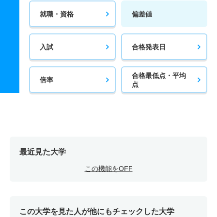
就職・資格
偏差値
入試
合格発表日
合格最低点・平均
倍率
点
最近見た大学
この機能をOFF
この大学を見た人が他にもチェックした大学