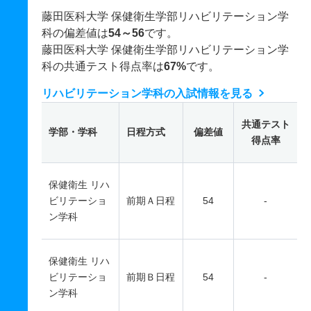
藤田医科大学 保健衛生学部リハビリテーション学
科の偏差値は
54～56
です。
藤田医科大学 保健衛生学部リハビリテーション学
科の共通テスト得点率は
67%
です。
リハビリテーション学科の入試情報を見る
共通テスト
学部・学科
日程方式
偏差値
得点率
保健衛生 リハ
ビリテーショ
前期Ａ日程
54
-
ン学科
保健衛生 リハ
ビリテーショ
前期Ｂ日程
54
-
ン学科