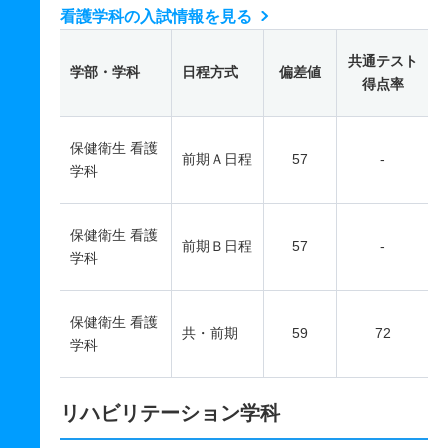
看護学科の入試情報を見る
共通テスト
学部・学科
日程方式
偏差値
得点率
保健衛生 看護
前期Ａ日程
57
-
学科
保健衛生 看護
前期Ｂ日程
57
-
学科
保健衛生 看護
共・前期
59
72
学科
リハビリテーション学科