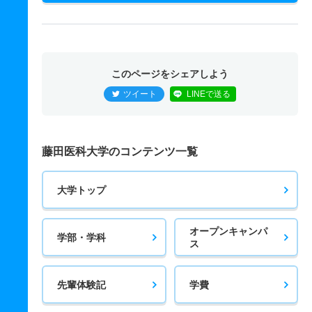
このページをシェアしよう
ツイート
LINEで送る
藤田医科大学のコンテンツ一覧
大学トップ
オープンキャンパ
学部・学科
ス
先輩体験記
学費