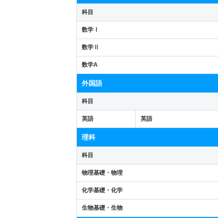
科目
数学Ⅰ
数学Ⅱ
数学A
外国語
科目
英語
英語
理科
科目
物理基礎・物理
化学基礎・化学
生物基礎・生物