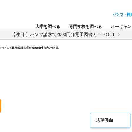
パンフ・願
大学を調べる
専門学校を調べる
オーキャン
【注目!】パンフ請求で2000円分電子図書カードGET
学
の入試
>
藤田医科大学
の
保健衛生学部の入試
志望理由