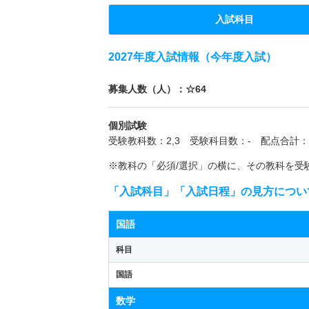
入試科目
2027年度入試情報（今年度入試）
募集人数（人）：☆64
個別試験
受験教科数：2,3 受験科目数：- 配点合計：3
※教科の「必須/選択」の横に、その教科を受
「入試科目」「入試日程」の見方につい
国語
科目
国語
数学