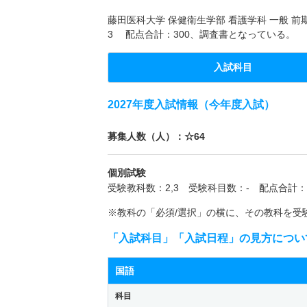
藤田医科大学 保健衛生学部 看護学科 一般 前
3 配点合計：300、調査書となっている。
入試科目
2027年度入試情報（今年度入試）
募集人数（人）：☆64
個別試験
受験教科数：2,3 受験科目数：- 配点合計：3
※教科の「必須/選択」の横に、その教科を受
「入試科目」「入試日程」の見方につい
国語
科目