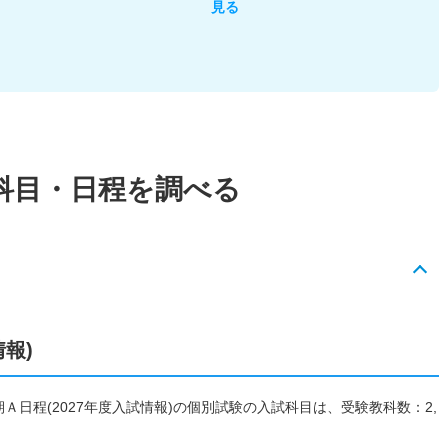
見る
科目・日程を調べる
情報)
期Ａ日程(2027年度入試情報)の個別試験の入試科目は、受験教科数：2,