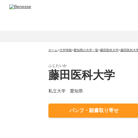
マナビジョン
ホーム
>
大学情報
>
愛知県の大学一覧
>
藤田医科大学
>
藤田医科大
ふじたいか
藤田医科大学
私立大学
愛知県
パンフ・願書取り寄せ