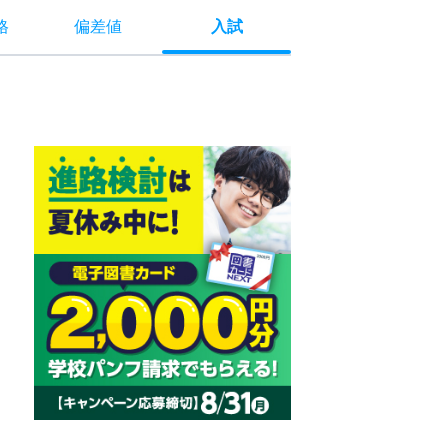
格
偏差値
入試