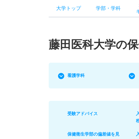
大学トップ
学部
・
学科
藤田医科大学の保
看護学科
受験アドバイス
保健衛生学部の偏差値を見