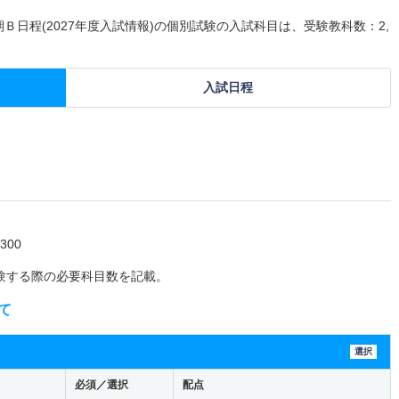
期Ｂ日程(2027年度入試情報)の個別試験の入試科目は、受験教科数：2,
入試日程
00
験する際の必要科目数を記載。
て
選択
必須／選択
配点