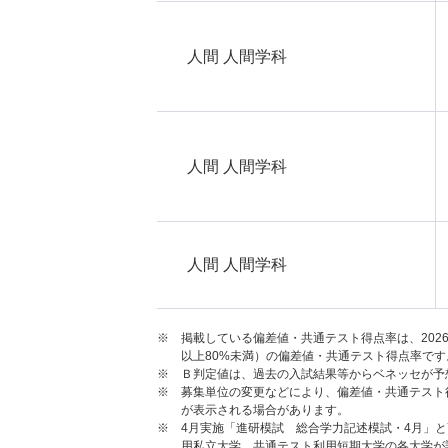
人間 人間学科
人間 人間学科
人間 人間学科
※ 掲載している偏差値・共通テスト得点率は、202
以上80%未満）の偏差値・共通テスト得点率です
※ Ｂ判定値は、過去の入試結果等からベネッセが予
※ 募集単位の変更などにより、偏差値・共通テスト
が表示される場合があります。
※ 4月実施「進研模試 総合学力記述模試・4月」
用私立大学、共通テスト利用短期大学の各大学が