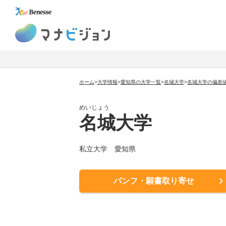
マナビジョン
ホーム
>
大学情報
>
愛知県の大学一覧
>
名城大学
>
名城大学の偏差
めいじょう
名城大学
私立大学
愛知県
パンフ・願書取り寄せ