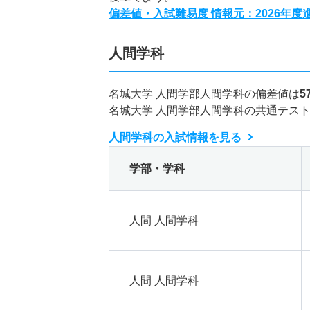
偏差値・入試難易度 情報元：2026年
人間学科
名城大学 人間学部人間学科の偏差値は
5
名城大学 人間学部人間学科の共通テス
人間学科の入試情報を見る
学部・学科
人間 人間学科
人間 人間学科