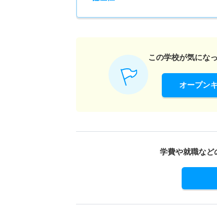
この学校が気にな
オープン
学費や就職など