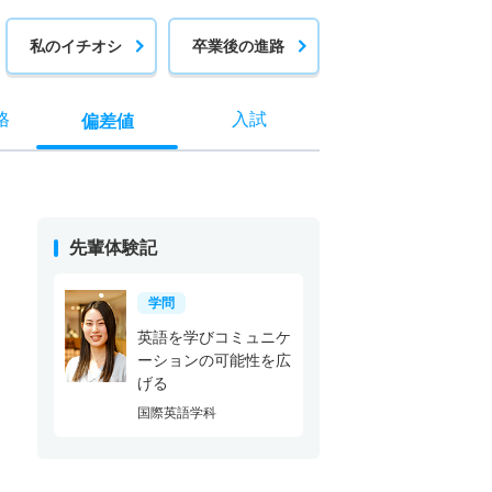
私のイチオシ
卒業後の進路
格
入試
偏差値
先輩体験記
学問
英語を学びコミュニケ
ーションの可能性を広
げる
国際英語学科