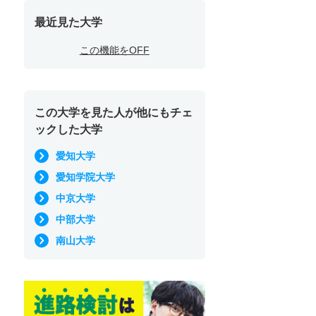
最近見た大学
この機能をOFF
この大学を見た人が他にもチェ
ックした大学
愛知大学
愛知学院大学
中京大学
中部大学
南山大学