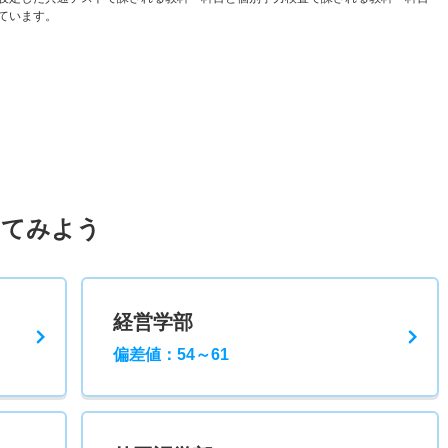
ています。
してみよう
経営学部
偏差値：54～61