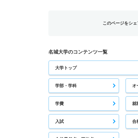
このページをシェ
名城大学のコンテンツ一覧
大学トップ
学部・学科
オ
学費
就
入試
合