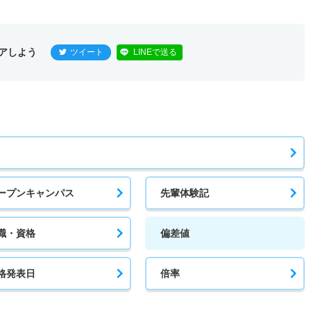
アしよう
ツイート
LINEで送る
ープンキャンパス
先輩体験記
職・資格
偏差値
格発表日
倍率