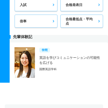
入試
合格発表日
合格最低点・平均
倍率
点
先輩体験記
学問
英語を学びコミュニケーションの可能性
を広げる
国際英語学科