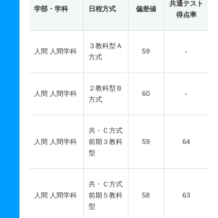
共通テスト
学部・学科
日程方式
偏差値
得点率
３教科型Ａ
人間 人間学科
59
-
方式
２教科型Ｂ
人間 人間学科
60
-
方式
共・Ｃ方式
人間 人間学科
前期３教科
59
64
型
共・Ｃ方式
人間 人間学科
前期５教科
58
63
型