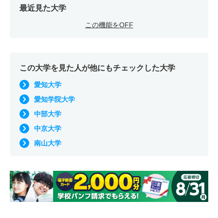
最近見た大学
この機能をOFF
この大学を見た人が他にもチェックした大学
愛知大学
愛知学院大学
中部大学
中京大学
南山大学