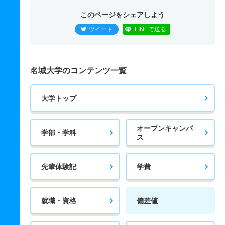
このページをシェアしよう
ツイート
LINEで送る
名城大学のコンテンツ一覧
大学トップ
オープンキャンパ
学部・学科
ス
先輩体験記
学費
就職・資格
偏差値