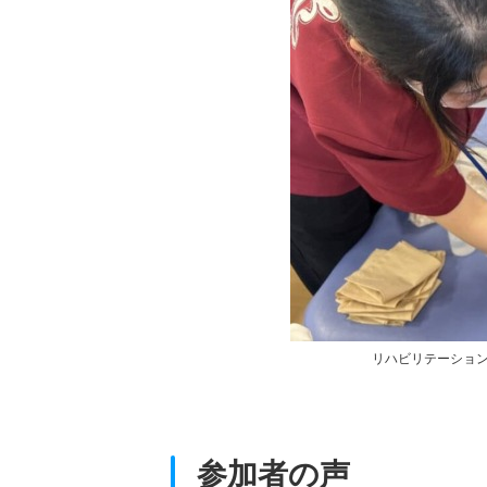
選べる体験講義を用意しています。
リハビリテーショ
参加者の声