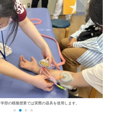
ン学部の模擬授業では実際の器具を使用します。
学生ス