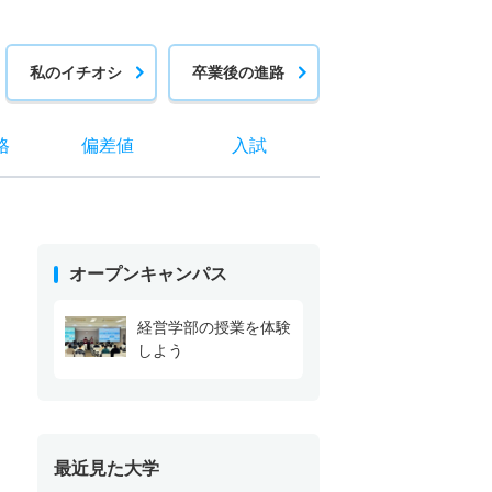
私のイチオシ
卒業後の進路
格
偏差値
入試
オープンキャンパス
経営学部の授業を体験
しよう
最近見た大学