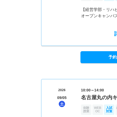
【経営学部・リハビ
オープンキャンパ
予約
10:00～14:00
2026
名古屋丸の内
09/05
土
体験
WEB
入試
授業
OC
対策