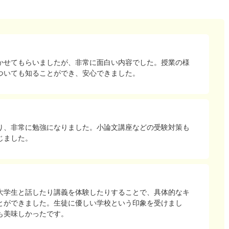
かせてもらいましたが、非常に面白い内容でした。授業の様
ついても知ることができ、安心できました。
り、非常に勉強になりました。小論文講座などの受験対策も
じました。
大学生と話したり講義を体験したりすることで、具体的なキ
とができました。生徒に優しい学校という印象を受けまし
も美味しかったです。