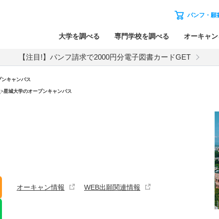
パンフ・願
大学を調べる
専門学校を調べる
オーキャン
【注目!】パンフ請求で2000円分電子図書カードGET
プンキャンパス
）
>
星城大学のオープンキャンパス
オーキャン情報
WEB出願関連情報