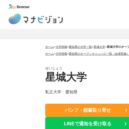
マナビジョン
ホーム
>
大学情報
>
愛知県の大学一覧
>
星城大学
>
星城大学のオー
ホーム
>
大学情報
>
愛知県のオープンキャンパス一覧（会場実施
せいじょう
星城大学
私立大学 愛知県
パンフ・願書取り寄せ
LINEで通知を受け取る