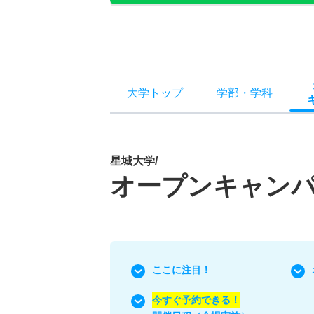
大学トップ
学部
・
学科
星城大学/
オープンキャン
ここに注目！
今すぐ予約できる！