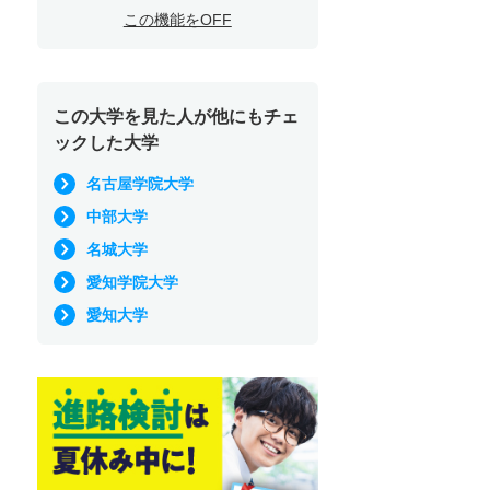
この機能をOFF
この大学を見た人が他にもチェ
ックした大学
名古屋学院大学
中部大学
名城大学
愛知学院大学
愛知大学