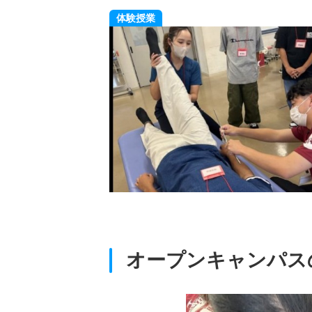
体験授業
験しよう
フレットだけでは伝わら
オープンキャンパス