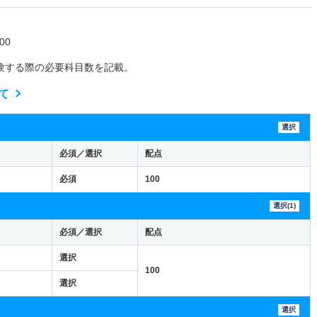
00
験する際の必要科目数を記載。
て
選択
必須／選択
配点
必須
100
選択(1)
必須／選択
配点
選択
100
選択
選択