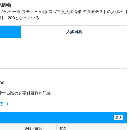
試情報)
学科 一般 共テ Ａ日程(2027年度入試情報)の共通テストの入試科目
計：200となっている。
入試日程
00
験する際の必要科目数を記載。
て
選択
必須／選択
配点