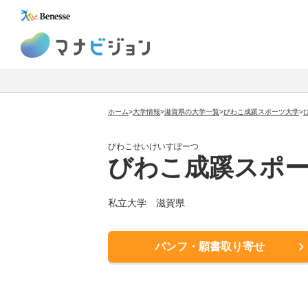
マナビジョン
ホーム
>
大学情報
>
滋賀県の大学一覧
>
びわこ成蹊スポーツ大学
>
びわこせいけいすぽーつ
びわこ成蹊スポ
私立大学
滋賀県
パンフ・願書取り寄せ