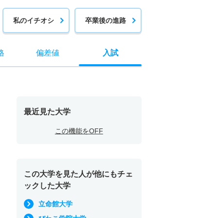
私のイチオシ
卒業後の進路
格
偏差値
入試
最近見た大学
この機能をOFF
この大学を見た人が他にもチェ
ックした大学
立命館大学