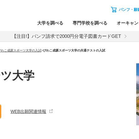
パンフ・願
大学を調べる
専門学校を調べる
オーキャン
【注目!】パンフ請求で2000円分電子図書カードGET
びわこ成蹊スポーツ大学
の入試
>
びわこ成蹊スポーツ大学
の
共通テストの入試
ーツ大学
WEB出願関連情報