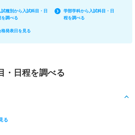
入試種別から入試科目・日
学部学科から入試科目・日
程を調べる
程を調べる
合格発表日を見る
目・日程を調べる
見る