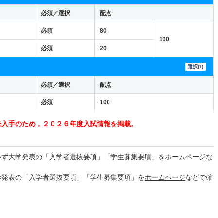
必須／選択
配点
必須
80
100
必須
20
選択(1)
必須／選択
配点
必須
100
未入手のため，２０２６年度入試情報を掲載。
必ず大学発表の「入学者選抜要項」「学生募集要項」を
ホームページ
な
学発表の「入学者選抜要項」「学生募集要項」を
ホームページ
などで確