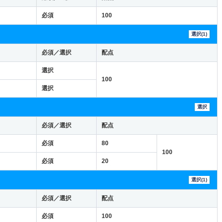
必須
100
選択(1)
必須／選択
配点
選択
100
選択
選択
必須／選択
配点
必須
80
100
必須
20
選択(1)
必須／選択
配点
必須
100