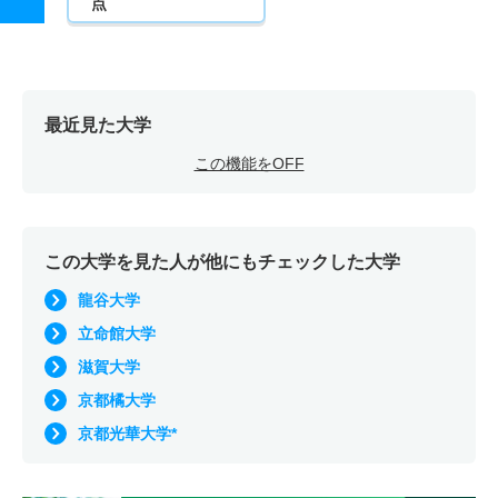
点
最近見た大学
この機能をOFF
この大学を見た人が他にもチェックした大学
龍谷大学
立命館大学
滋賀大学
京都橘大学
京都光華大学*