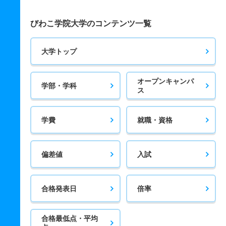
びわこ学院大学のコンテンツ一覧
大学トップ
オープンキャンパ
学部・学科
ス
学費
就職・資格
偏差値
入試
合格発表日
倍率
合格最低点・平均