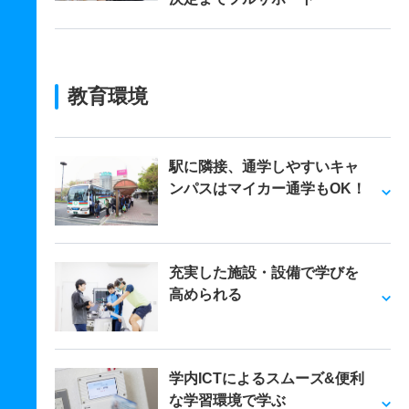
教育環境
駅に隣接、通学しやすいキャ
ンパスはマイカー通学もOK！
充実した施設・設備で学びを
高められる
学内ICTによるスムーズ&便利
な学習環境で学ぶ