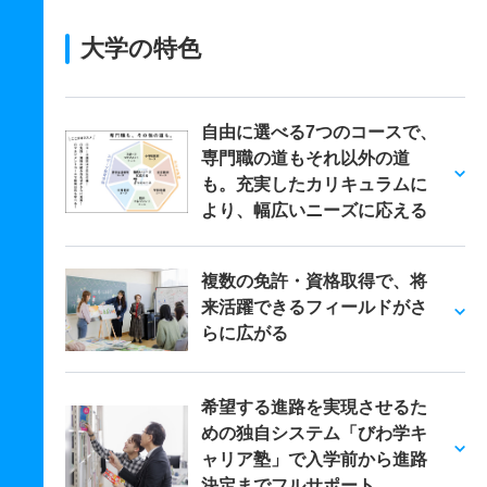
大学の特色
自由に選べる7つのコースで、
専門職の道もそれ以外の道
も。充実したカリキュラムに
より、幅広いニーズに応える
複数の免許・資格取得で、将
来活躍できるフィールドがさ
らに広がる
希望する進路を実現させるた
めの独自システム「びわ学キ
ャリア塾」で入学前から進路
決定までフルサポート