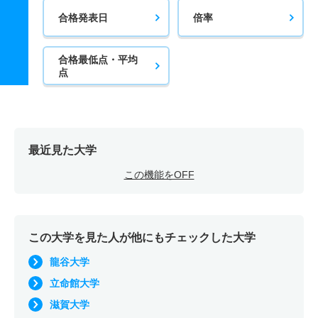
合格発表日
倍率
合格最低点・平均
点
最近見た大学
この機能をOFF
この大学を見た人が他にもチェックした大学
龍谷大学
立命館大学
滋賀大学