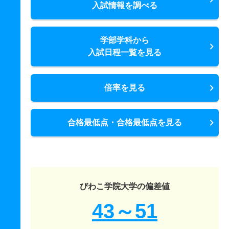
入試情報を調べる
学部学科から
入試日程一覧を見る
倍率を見る
合格最低点・合格最低点を見る
びわこ学院大学の偏差値
43～51