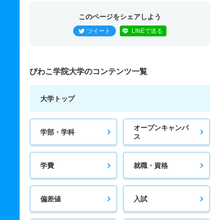
このページをシェアしよう
ツイート
LINEで送る
びわこ学院大学のコンテンツ一覧
大学トップ
オープンキャンパ
学部・学科
ス
学費
就職・資格
偏差値
入試