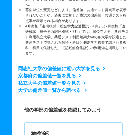
ん。
※ 募集単位の変更などにより、偏差値・共通テスト得点率が表示
されないことや、過去に実施した模試の偏差値・共通テスト得
点率が表示される場合があります。
※ 4月実施「進研模試 総合学力記述模試・4月」と7月実施「進
研模試 総合学力記述模試・7月」では、国公立大学、共通テス
ト利用私立大学、共通テスト利用短期大学の各大学が設定した
共通テストで課される教科・科目と個別学力検査で課される教
科・科目で集計した、【記述総合集計】の判定値を掲載してい
ます。
同志社大学の偏差値に近い大学を見る
京都府の偏差値一覧を見る
私立大学の偏差値一覧を見る
大学の偏差値一覧から調べる
他の学部の偏差値を確認してみよう
神学部