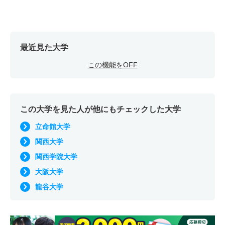
最近見た大学
この機能をOFF
この大学を見た人が他にもチェックした大学
立命館大学
関西大学
関西学院大学
大阪大学
龍谷大学