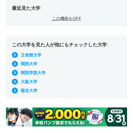
最近見た大学
この機能をOFF
この大学を見た人が他にもチェックした大学
立命館大学
関西大学
関西学院大学
大阪大学
龍谷大学