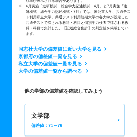
点率が表示される場合があります。
※ 4月実施「進研模試 総合学力記述模試・4月」と7月実施「進
研模試 総合学力記述模試・7月」では、国公立大学、共通テス
ト利用私立大学、共通テスト利用短期大学の各大学が設定した
共通テストで課される教科・科目と個別学力検査で課される教
科・科目で集計した、【記述総合集計】の判定値を掲載してい
ます。
同志社大学の偏差値に近い大学を見る
京都府の偏差値一覧を見る
私立大学の偏差値一覧を見る
大学の偏差値一覧から調べる
他の学部の偏差値を確認してみよう
文学部
偏差値：71～76