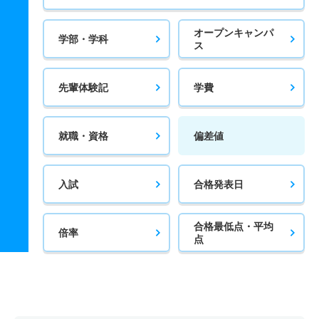
オープンキャンパ
学部・学科
ス
先輩体験記
学費
就職・資格
偏差値
入試
合格発表日
合格最低点・平均
倍率
点