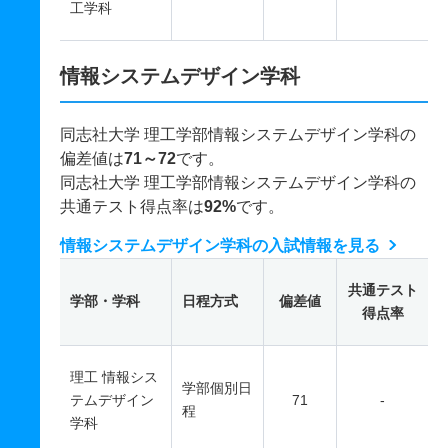
工学科
情報システムデザイン学科
同志社大学 理工学部情報システムデザイン学科の
偏差値は
71～72
です。
同志社大学 理工学部情報システムデザイン学科の
共通テスト得点率は
92%
です。
情報システムデザイン学科の入試情報を見る
共通テスト
学部・学科
日程方式
偏差値
得点率
理工 情報シス
学部個別日
テムデザイン
71
-
程
学科