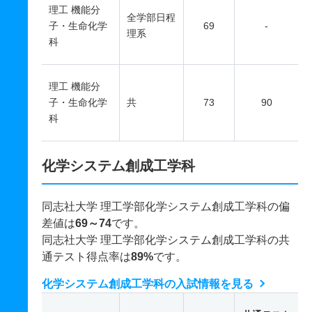
理工 機能分
全学部日程
子・生命化学
69
-
理系
科
理工 機能分
子・生命化学
共
73
90
科
化学システム創成工学科
同志社大学 理工学部化学システム創成工学科の偏
差値は
69～74
です。
同志社大学 理工学部化学システム創成工学科の共
通テスト得点率は
89%
です。
化学システム創成工学科の入試情報を見る