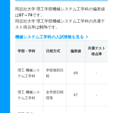
同志社大学 理工学部機械システム工学科の偏差値
は
67～74
です。
同志社大学 理工学部機械システム工学科の共通テ
スト得点率は
91%
です。
機械システム工学科の入試情報を見る
共通テスト
学部・学科
日程方式
偏差値
得点率
理工 機械シス
学部個別日
69
-
テム工学科
程
理工 機械シス
全学部日程
67
-
テム工学科
理系