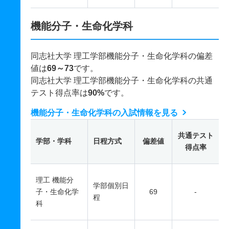
機能分子・生命化学科
同志社大学 理工学部機能分子・生命化学科の偏差
値は
69～73
です。
同志社大学 理工学部機能分子・生命化学科の共通
テスト得点率は
90%
です。
機能分子・生命化学科の入試情報を見る
共通テスト
学部・学科
日程方式
偏差値
得点率
理工 機能分
学部個別日
子・生命化学
69
-
程
科