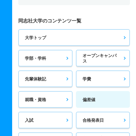
同志社大学のコンテンツ一覧
大学トップ
オープンキャンパ
学部・学科
ス
先輩体験記
学費
就職・資格
偏差値
入試
合格発表日