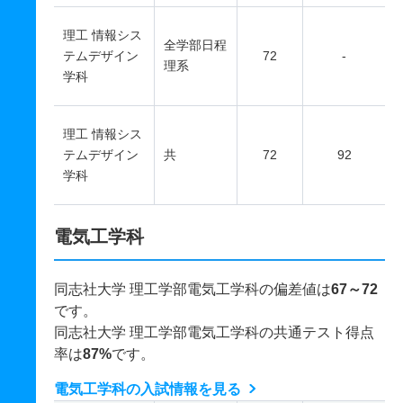
理工 情報シス
全学部日程
テムデザイン
72
-
理系
学科
理工 情報シス
テムデザイン
共
72
92
学科
電気工学科
同志社大学 理工学部電気工学科の偏差値は
67～72
です。
同志社大学 理工学部電気工学科の共通テスト得点
率は
87%
です。
電気工学科の入試情報を見る