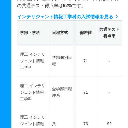
の共通テスト得点率は
92%
です。
インテリジェント情報工学科の入試情報を見る
共通テスト
学部・学科
日程方式
偏差値
得点率
理工 インテリ
学部個別日
ジェント情報
71
-
程
工学科
理工 インテリ
全学部日程
ジェント情報
71
-
理系
工学科
理工 インテリ
ジェント情報
共
73
92