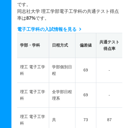
です。
同志社大学 理工学部電子工学科の共通テスト得点
率は
87%
です。
電子工学科の入試情報を見る
共通テスト
学部・学科
日程方式
偏差値
得点率
理工 電子工学
学部個別日
69
-
科
程
理工 電子工学
全学部日程
69
-
科
理系
理工 電子工学
共
73
87
科