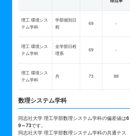
得点率
理工 環境シス
学部個別日
69
-
テム学科
程
理工 環境シス
全学部日程
69
-
テム学科
理系
理工 環境シス
共
73
88
テム学科
数理システム学科
同志社大学 理工学部数理システム学科の偏差値は
6
9～73
です。
同志社大学 理工学部数理システム学科の共通テス