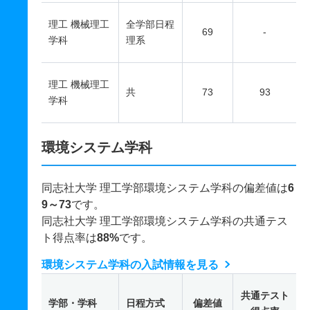
理工 機械理工
全学部日程
69
-
学科
理系
理工 機械理工
共
73
93
学科
環境システム学科
同志社大学 理工学部環境システム学科の偏差値は
6
9～73
です。
同志社大学 理工学部環境システム学科の共通テス
ト得点率は
88%
です。
環境システム学科の入試情報を見る
共通テスト
学部・学科
日程方式
偏差値