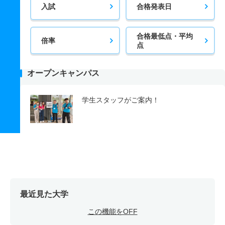
入試
合格発表日
合格最低点・平均
倍率
点
オープンキャンパス
学生スタッフがご案内！
最近見た大学
この機能をOFF