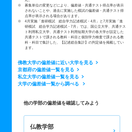
ん。
※ 募集単位の変更などにより、偏差値・共通テスト得点率が表示
されないことや、過去に実施した模試の偏差値・共通テスト得
点率が表示される場合があります。
※ 4月実施「進研模試 総合学力記述模試・4月」と7月実施「進
研模試 総合学力記述模試・7月」では、国公立大学、共通テス
ト利用私立大学、共通テスト利用短期大学の各大学が設定した
共通テストで課される教科・科目と個別学力検査で課される教
科・科目で集計した、【記述総合集計】の判定値を掲載してい
ます。
佛教大学の偏差値に近い大学を見る
京都府の偏差値一覧を見る
私立大学の偏差値一覧を見る
大学の偏差値一覧から調べる
他の学部の偏差値を確認してみよう
仏教学部