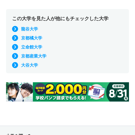
この大学を見た人が他にもチェックした大学
龍谷大学
京都橘大学
立命館大学
京都産業大学
大谷大学