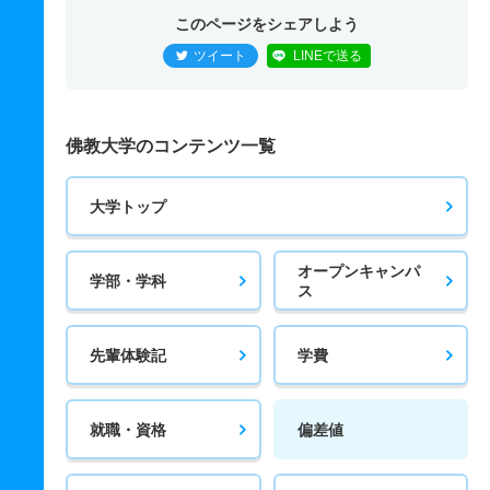
このページをシェアしよう
ツイート
LINEで送る
佛教大学のコンテンツ一覧
大学トップ
オープンキャンパ
学部・学科
ス
先輩体験記
学費
就職・資格
偏差値