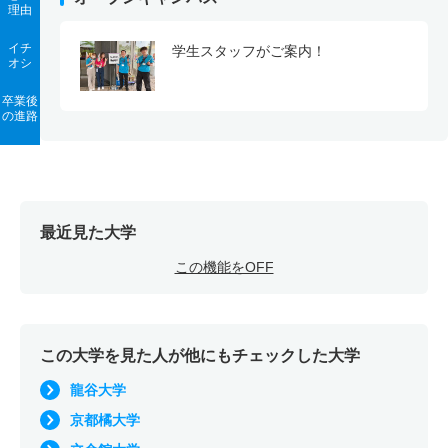
理由
イチ
学生スタッフがご案内！
オシ
卒業後
の進路
最近見た大学
この機能をOFF
この大学を見た人が他にもチェックした大学
龍谷大学
京都橘大学