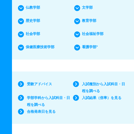
仏教学部
文学部
歴史学部
教育学部
社会学部
社会福祉学部
保健医療技術学部
看護学部*
受験アドバイス
入試種別から入試科目・日
程を調べる
学部学科から入試科目・日
入試結果（倍率）を見る
程を調べる
合格発表日を見る