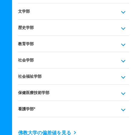
文学部
歴史学部
教育学部
社会学部
社会福祉学部
保健医療技術学部
看護学部*
佛教大学の偏差値を見る