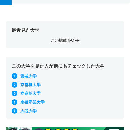
最近見た大学
この機能をOFF
この大学を見た人が他にもチェックした大学
龍谷大学
京都橘大学
立命館大学
京都産業大学
大谷大学