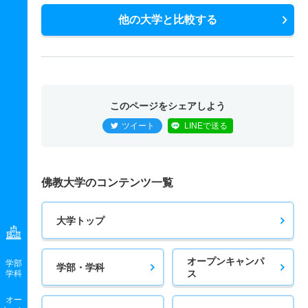
他の大学と比較する
このページをシェアしよう
ツイート
LINEで送る
佛教大学のコンテンツ一覧
大学トップ
オープンキャンパ
学部
学部・学科
ス
学科
オー