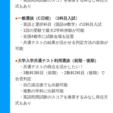
・英語民間試験のスコアを換算するみなし得点方
式もあり
●
一般選抜（C日程）〈2科目入試〉
・英語と選択科目（国語or数学）の2科目入試
・1回の受験で最大2学科併願が可能
・全国4都市に試験会場を設置
・共通テストの結果が活かせる判定方法の追加が
可能
●
大学入学共通テスト利用選抜（前期・後期）
・共通テストの得点を活かしたい！
・3教科3科目（前期）・2教科2科目（後期）で
合否判定
・自己採点後でも出願可能
・複数の学科に出願可能
・英語民間試験のスコアを換算するみなし得点方
式もあり