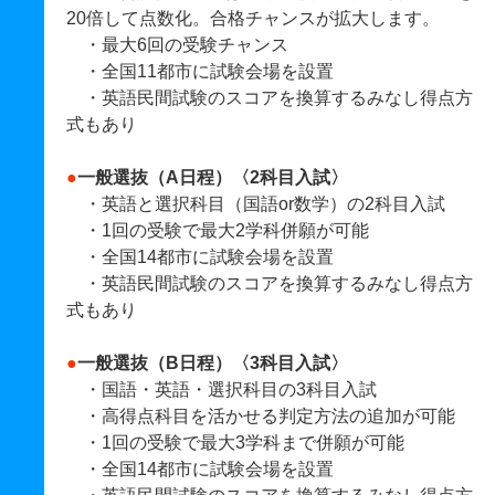
20倍して点数化。合格チャンスが拡大します。
・最大6回の受験チャンス
・全国11都市に試験会場を設置
・英語民間試験のスコアを換算するみなし得点方
式もあり
●
一般選抜（A日程）〈2科目入試〉
・英語と選択科目（国語or数学）の2科目入試
・1回の受験で最大2学科併願が可能
・全国14都市に試験会場を設置
・英語民間試験のスコアを換算するみなし得点方
式もあり
●
一般選抜（B日程）〈3科目入試〉
・国語・英語・選択科目の3科目入試
・高得点科目を活かせる判定方法の追加が可能
・1回の受験で最大3学科まで併願が可能
・全国14都市に試験会場を設置