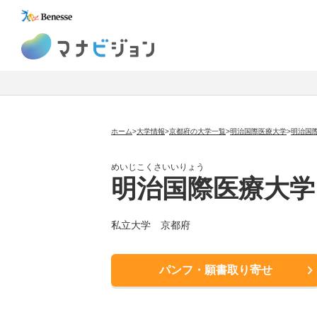
マナビジョン
ホーム
>
大学情報
>
京都府の大学一覧
>
明治国際医療大学
>
明治国
めいじこくさいいりょう
明治国際医療大学
私立大学
京都府
パンフ・願書取り寄せ