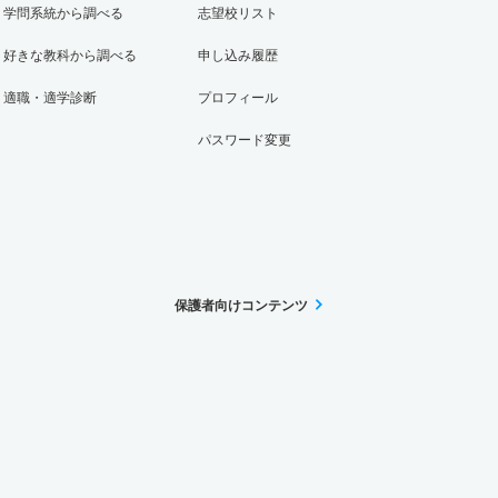
学問系統から調べる
志望校リスト
好きな教科から調べる
申し込み履歴
適職・適学診断
プロフィール
パスワード変更
保護者向けコンテンツ