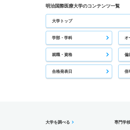
明治国際医療大学のコンテンツ一覧
大学トップ
学部・学科
オ
就職・資格
偏
合格発表日
倍
大学を調べる
専門学