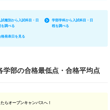
入試種別から入試科目・日
学部学科から入試科目・日
程を調べる
程を調べる
合格発表日を見る
各学部の合格最低点・合格平均点
ったら
オープンキャンパスへ！