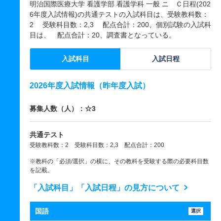
明治国際医療大学 看護学部 看護学科 一般 ニ Ｃ日程(202
6年度入試情報)の共通テストの入試科目は、受験教科数：
2 受験科目数：2,3 配点合計：200、個別試験の入試科
目は、 配点合計：20、調査書となっている。
入試科目
入試日程
2026年度入試情報（昨年度入試）
募集人数（人）：☆3
共通テスト
受験教科数：2 受験科目数：2,3 配点合計：200
※教科の「必須/選択」の横に、その教科を受験する際の必要科目数
を記載。
「入試科目」「入試日程」の見方について
国語
選択