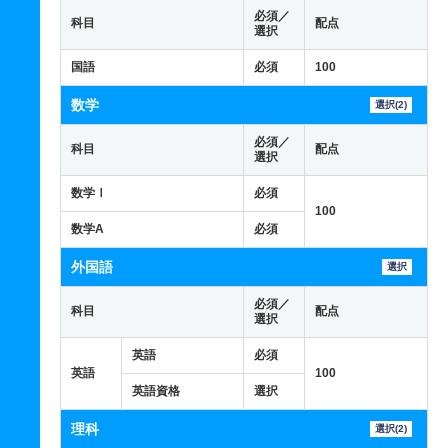
必須／
科目
配点
選択
国語
必須
100
数学
選択(2)
必須／
科目
配点
選択
数学Ⅰ
必須
100
数学A
必須
外国語
選択
必須／
科目
配点
選択
英語
必須
英語
100
英語資格
選択
理科
選択(2)