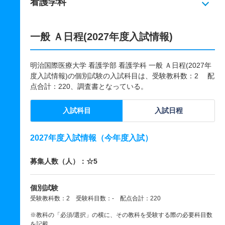
看護学科
一般 Ａ日程(2027年度入試情報)
明治国際医療大学 看護学部 看護学科 一般 Ａ日程(2027年
度入試情報)の個別試験の入試科目は、受験教科数：2 配
点合計：220、調査書となっている。
入試科目
入試日程
2027年度入試情報（今年度入試）
募集人数（人）：☆5
個別試験
受験教科数：2 受験科目数：- 配点合計：220
※教科の「必須/選択」の横に、その教科を受験する際の必要科目数
を記載。