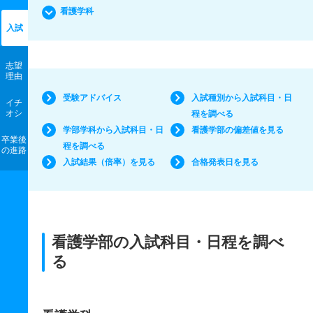
看護学科
入試
志望
理由
受験アドバイス
入試種別から入試科目・日
イチ
オシ
程を調べる
学部学科から入試科目・日
看護学部の偏差値を見る
卒業後
程を調べる
の進路
入試結果（倍率）を見る
合格発表日を見る
看護学部の入試科目・日程を調べ
る