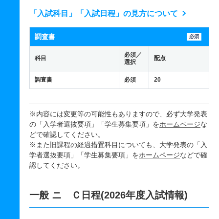
「入試科目」「入試日程」の見方について
調査書
必須
必須／
科目
配点
選択
調査書
必須
20
※内容には変更等の可能性もありますので、必ず大学発表
の「入学者選抜要項」「学生募集要項」を
ホームページ
な
どで確認してください。
※また旧課程の経過措置科目についても、大学発表の「入
学者選抜要項」「学生募集要項」を
ホームページ
などで確
認してください。
一般 ニ Ｃ日程(2026年度入試情報)