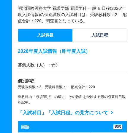
明治国際医療大学 看護学部 看護学科 一般 Ｂ日程(2026年
度入試情報)の個別試験の入試科目は、受験教科数：2 配
点合計：220、調査書となっている。
入試科目
入試日程
2026年度入試情報（昨年度入試）
募集人数（人）：☆3
個別試験
受験教科数：2 受験科目数：- 配点合計：220
※教科の「必須/選択」の横に、その教科を受験する際の必要科目数
を記載。
「入試科目」「入試日程」の見方について
国語
選択