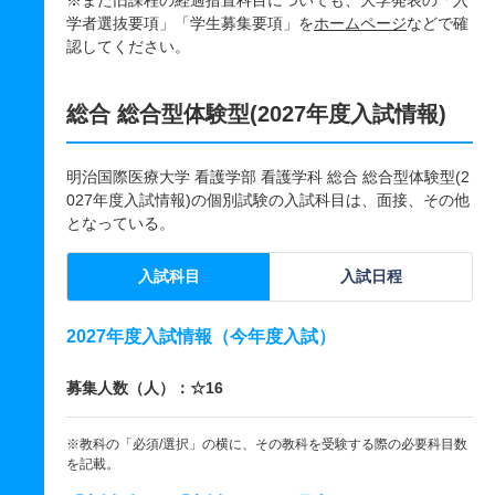
※また旧課程の経過措置科目についても、大学発表の「入
学者選抜要項」「学生募集要項」を
ホームページ
などで確
認してください。
総合 総合型体験型(2027年度入試情報)
明治国際医療大学 看護学部 看護学科 総合 総合型体験型(2
027年度入試情報)の個別試験の入試科目は、面接、その他
となっている。
入試科目
入試日程
2027年度入試情報（今年度入試）
募集人数（人）：☆16
※教科の「必須/選択」の横に、その教科を受験する際の必要科目数
を記載。