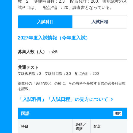
数：2 受験科目数：2,3 配点合計：200、個別試験の入
試科目は、 配点合計：20、調査書となっている。
入試科目
入試日程
2027年度入試情報（今年度入試）
募集人数（人）：☆5
共通テスト
受験教科数：2 受験科目数：2,3 配点合計：200
※教科の「必須/選択」の横に、その教科を受験する際の必要科目数
を記載。
「入試科目」「入試日程」の見方について
国語
選択
必須／
科目
配点
選択