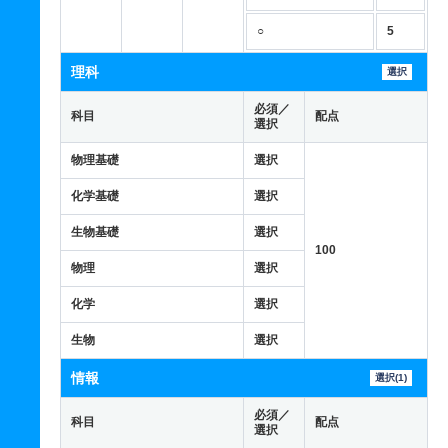
○
5
理科
選択
必須／
科目
配点
選択
物理基礎
選択
化学基礎
選択
生物基礎
選択
100
物理
選択
化学
選択
生物
選択
情報
選択(1)
必須／
科目
配点
選択