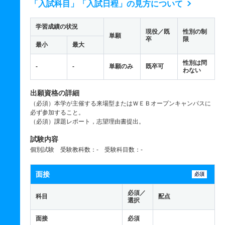
「入試科目」「入試日程」の見方について
学習成績の状況
現役／既
性別の制
単願
卒
限
最小
最大
性別は問
-
-
単願のみ
既卒可
わない
出願資格の詳細
（必須）本学が主催する来場型またはＷＥＢオープンキャンパスに
必ず参加すること。
（必須）課題レポート，志望理由書提出。
試験内容
個別試験 受験教科数：- 受験科目数：-
面接
必須
必須／
科目
配点
選択
面接
必須