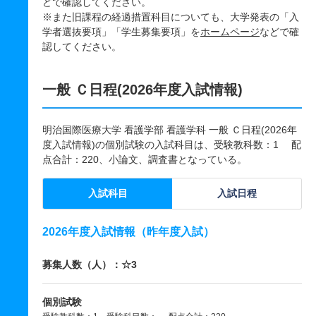
どで確認してください。
※また旧課程の経過措置科目についても、大学発表の「入
学者選抜要項」「学生募集要項」を
ホームページ
などで確
認してください。
一般 Ｃ日程(2026年度入試情報)
明治国際医療大学 看護学部 看護学科 一般 Ｃ日程(2026年
度入試情報)の個別試験の入試科目は、受験教科数：1 配
点合計：220、小論文、調査書となっている。
入試科目
入試日程
2026年度入試情報（昨年度入試）
募集人数（人）：☆3
個別試験