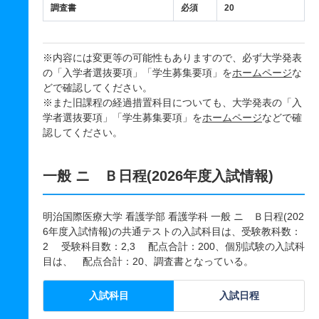
調査書
必須
20
※内容には変更等の可能性もありますので、必ず大学発表
の「入学者選抜要項」「学生募集要項」を
ホームページ
な
どで確認してください。
※また旧課程の経過措置科目についても、大学発表の「入
学者選抜要項」「学生募集要項」を
ホームページ
などで確
認してください。
一般 ニ Ｂ日程(2026年度入試情報)
明治国際医療大学 看護学部 看護学科 一般 ニ Ｂ日程(202
6年度入試情報)の共通テストの入試科目は、受験教科数：
2 受験科目数：2,3 配点合計：200、個別試験の入試科
目は、 配点合計：20、調査書となっている。
入試科目
入試日程