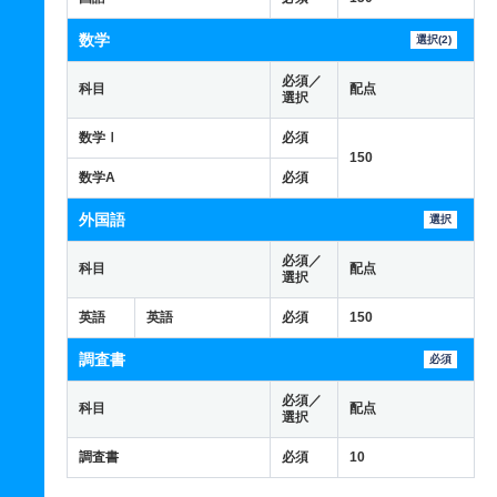
数学
選択(2)
必須／
科目
配点
選択
数学Ⅰ
必須
150
数学A
必須
外国語
選択
必須／
科目
配点
選択
英語
英語
必須
150
調査書
必須
必須／
科目
配点
選択
調査書
必須
10