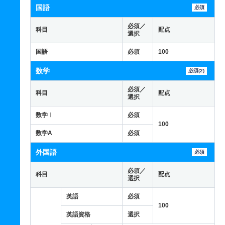
国語
必須
必須／
科目
配点
選択
国語
必須
100
数学
必須(2)
必須／
科目
配点
選択
数学Ⅰ
必須
100
数学A
必須
外国語
必須
必須／
科目
配点
選択
英語
必須
100
英語資格
選択