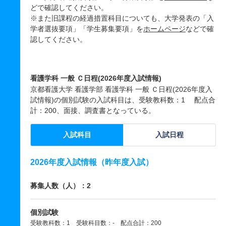
どで確認してください。
※また旧課程の経過措置科目についても、大学発表の「入
学者選抜要項」「学生募集要項」を
ホームページ
などで確
認してください。
看護学科 一般 Ｃ日程(2026年度入試情報)
京都看護大学 看護学部 看護学科 一般 Ｃ日程(2026年度入
試情報)の個別試験の入試科目は、受験教科数：1 配点合
計：200、面接、調査書となっている。
入試科目
入試日程
2026年度入試情報（昨年度入試）
募集人数（人）：2
個別試験
受験教科数：1 受験科目数：- 配点合計：200