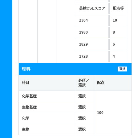
英検CSEスコア
配点等
2304
10
1980
8
1829
6
1728
4
理科
選択
必須／
科目
配点
選択
化学基礎
選択
生物基礎
選択
100
化学
選択
生物
選択