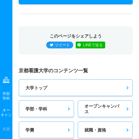
このページをシェアしよう
ツイート
LINEで送る
京都看護大学のコンテンツ一覧
大学トップ
学部
学科
オープンキャンパ
学部・学科
オー
ス
キャン
先輩
学費
就職・資格