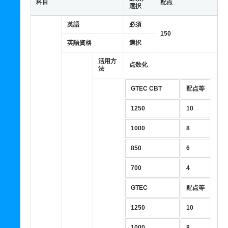
科目
配点
選択
英語
必須
150
英語資格
選択
活用方
点数化
法
GTEC CBT
配点等
1250
10
1000
8
850
6
700
4
GTEC
配点等
1250
10
1000
8