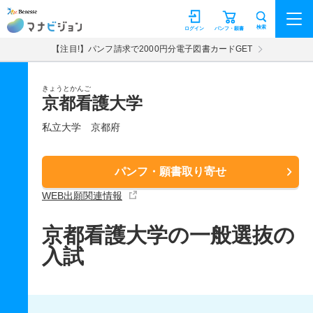
マナビジョン
検索
ログイン
パンフ・願書
【注目!】パンフ請求で2000円分電子図書カードGET
きょうとかんご
京都看護大学
私立大学
京都府
パンフ・願書取り寄せ
WEB出願関連情報
京都看護大学の一般選抜の
入試