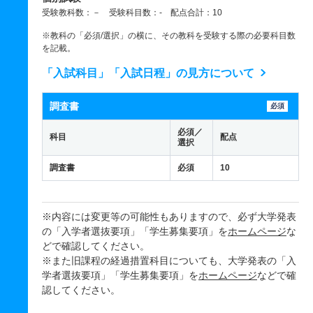
受験教科数：－ 受験科目数：- 配点合計：10
※教科の「必須/選択」の横に、その教科を受験する際の必要科目数
を記載。
「入試科目」「入試日程」の見方について
調査書
必須
必須／
科目
配点
選択
調査書
必須
10
※内容には変更等の可能性もありますので、必ず大学発表
の「入学者選抜要項」「学生募集要項」を
ホームページ
な
どで確認してください。
※また旧課程の経過措置科目についても、大学発表の「入
学者選抜要項」「学生募集要項」を
ホームページ
などで確
認してください。