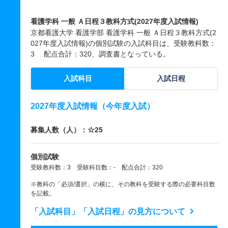
看護学科 一般 Ａ日程３教科方式(2027年度入試情報)
京都看護大学 看護学部 看護学科 一般 Ａ日程３教科方式(2
027年度入試情報)の個別試験の入試科目は、受験教科数：
3 配点合計：320、調査書となっている。
入試科目
入試日程
2027年度入試情報（今年度入試）
募集人数（人）：☆25
個別試験
受験教科数：3 受験科目数：- 配点合計：320
※教科の「必須/選択」の横に、その教科を受験する際の必要科目数
を記載。
「入試科目」「入試日程」の見方について