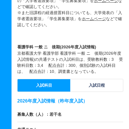
の「入学者選抜要項」「学生募集要項」を
ホームページ
な
どで確認してください。
※また旧課程の経過措置科目についても、大学発表の「入
学者選抜要項」「学生募集要項」を
ホームページ
などで確
認してください。
看護学科 一般 ニ 後期(2026年度入試情報)
京都看護大学 看護学部 看護学科 一般 ニ 後期(2026年度
入試情報)の共通テストの入試科目は、受験教科数：3 受
験科目数：3,4 配点合計：300、個別試験の入試科目
は、 配点合計：10、調査書となっている。
入試科目
入試日程
2026年度入試情報（昨年度入試）
募集人数（人）：若干名