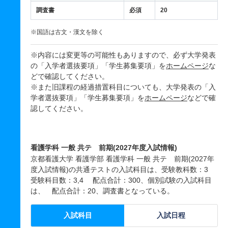
調査書
必須
20
※国語は古文・漢文を除く
※内容には変更等の可能性もありますので、必ず大学発表
の「入学者選抜要項」「学生募集要項」を
ホームページ
な
どで確認してください。
※また旧課程の経過措置科目についても、大学発表の「入
学者選抜要項」「学生募集要項」を
ホームページ
などで確
認してください。
看護学科 一般 共テ 前期(2027年度入試情報)
京都看護大学 看護学部 看護学科 一般 共テ 前期(2027年
度入試情報)の共通テストの入試科目は、受験教科数：3
受験科目数：3,4 配点合計：300、個別試験の入試科目
は、 配点合計：20、調査書となっている。
入試科目
入試日程