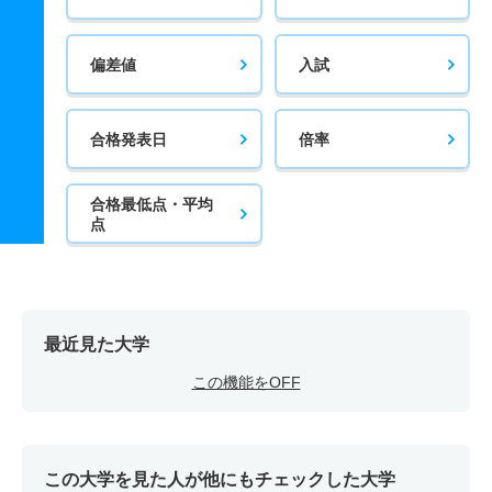
偏差値
入試
合格発表日
倍率
合格最低点・平均
点
最近見た大学
この機能をOFF
この大学を見た人が他にもチェックした大学