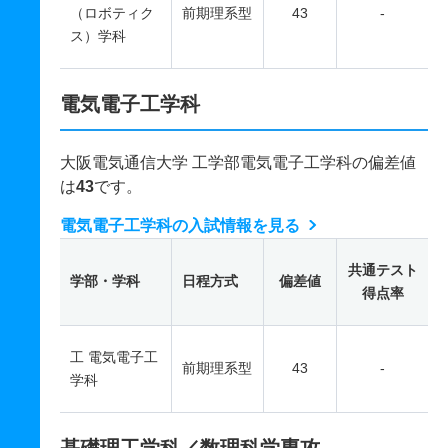
（ロボティク
前期理系型
43
-
ス）学科
電気電子工学科
大阪電気通信大学 工学部電気電子工学科の偏差値
は
43
です。
電気電子工学科の入試情報を見る
共通テスト
学部・学科
日程方式
偏差値
得点率
工 電気電子工
前期理系型
43
-
学科