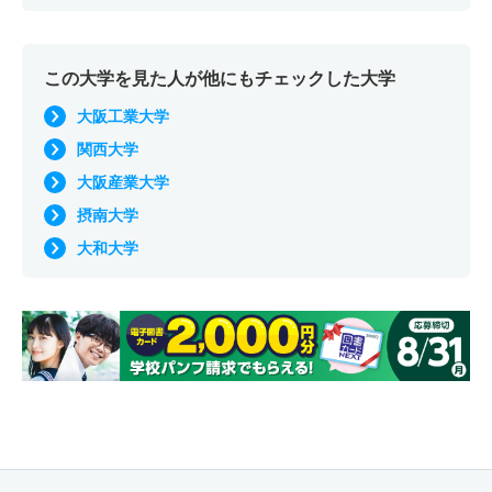
この大学を見た人が他にもチェックした大学
大阪工業大学
関西大学
大阪産業大学
摂南大学
大和大学