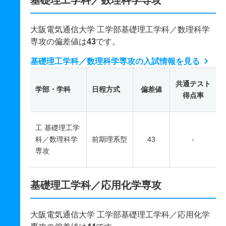
基礎理工学科／数理科学専攻
大阪電気通信大学 工学部基礎理工学科／数理科学
専攻の偏差値は
43
です。
基礎理工学科／数理科学専攻の入試情報を見る
共通テスト
学部・学科
日程方式
偏差値
得点率
工 基礎理工学
科／数理科学
前期理系型
43
-
専攻
基礎理工学科／応用化学専攻
大阪電気通信大学 工学部基礎理工学科／応用化学