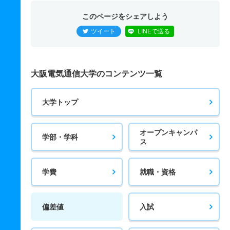
このページをシェアしよう
ツイート
LINEで送る
大阪電気通信大学のコンテンツ一覧
大学トップ
オープンキャンパ
学部・学科
ス
学費
就職・資格
偏差値
入試