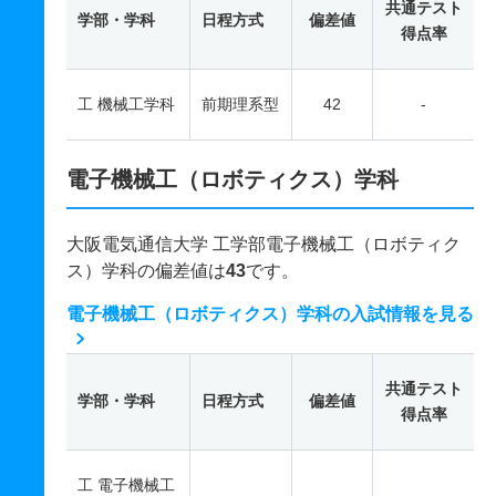
共通テスト
学部・学科
日程方式
偏差値
得点率
工 機械工学科
前期理系型
42
-
電子機械工（ロボティクス）学科
大阪電気通信大学 工学部電子機械工（ロボティク
ス）学科の偏差値は
43
です。
電子機械工（ロボティクス）学科の入試情報を見る
共通テスト
学部・学科
日程方式
偏差値
得点率
工 電子機械工