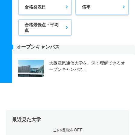
合格発表日
倍率
合格最低点・平均
点
オープンキャンパス
大阪電気通信大学を、深く理解できるオ
ープンキャンパス！
最近見た大学
この機能をOFF