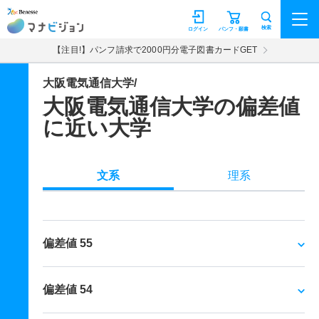
マナビジョン
検索
ログイン
パンフ・願書
【注目!】パンフ請求で2000円分電子図書カードGET
大阪電気通信大学/
大阪電気通信大学の偏差値
に近い大学
文系
理系
偏差値 55
偏差値 54