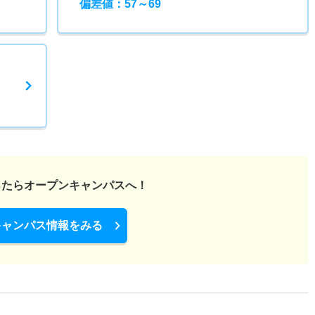
偏差値：57～69
ったら
オープンキャンパスへ！
キャンパス情報をみる