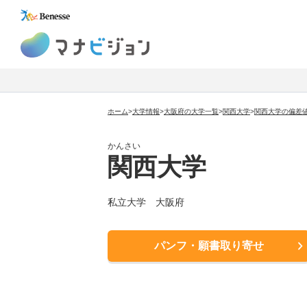
マナビジョン
ホーム
>
大学情報
>
大阪府の大学一覧
>
関西大学
>
関西大学の偏差
かんさい
関西大学
私立大学
大阪府
パンフ・願書取り寄せ