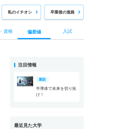
私のイチオシ
卒業後の進路
・
資格
入試
偏差値
注目情報
新設
半導体で未来を切り拓
け！
最近見た大学