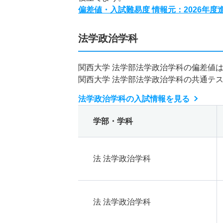
偏差値・入試難易度 情報元：2026年
法学政治学科
関西大学 法学部法学政治学科の偏差値
関西大学 法学部法学政治学科の共通テ
法学政治学科の入試情報を見る
学部・学科
法 法学政治学科
法 法学政治学科