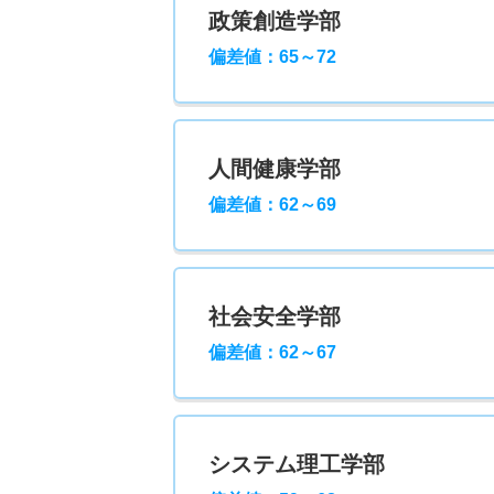
政策創造学部
偏差値：65～72
人間健康学部
偏差値：62～69
社会安全学部
偏差値：62～67
システム理工学部