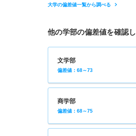
大学の偏差値一覧から調べる
他の学部の偏差値を確認
文学部
偏差値：68～73
商学部
偏差値：68～75