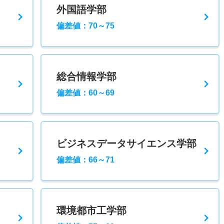
外国語学部
偏差値：70～75
総合情報学部
偏差値：60～69
ビジネスデータサイエンス学部
偏差値：66～71
環境都市工学部