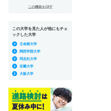
この機能をOFF
この大学を見た人が他にもチェ
ックした大学
立命館大学
関西学院大学
同志社大学
近畿大学
大阪大学