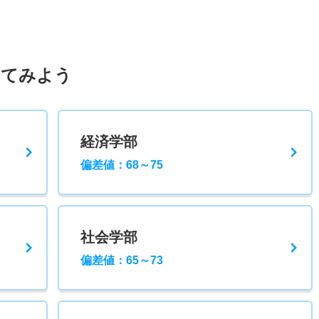
してみよう
経済学部
偏差値：68～75
社会学部
偏差値：65～73