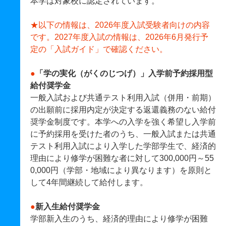
本学は対象校に認定されています。
★以下の情報は、2026年度入試受験者向けの内容
です。2027年度入試の情報は、2026年6月発行予
定の「入試ガイド」で確認ください。
●
「学の実化（がくのじつげ）」入学前予約採用型
給付奨学金
一般入試および共通テスト利用入試（併用・前期）
の出願前に採用内定が決定する返還義務のない給付
奨学金制度です。本学への入学を強く希望し入学前
に予約採用を受けた者のうち、一般入試または共通
テスト利用入試により入学した学部学生で、経済的
理由により修学が困難な者に対して300,000円～55
0,000円（学部・地域により異なります）を原則と
して4年間継続して給付します。
●
新入生給付奨学金
学部新入生のうち、経済的理由により修学が困難