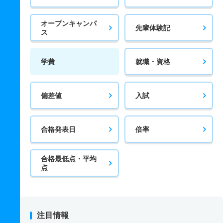
オープンキャンパ
先輩体験記
ス
学費
就職・資格
偏差値
入試
合格発表日
倍率
合格最低点・平均
点
注目情報