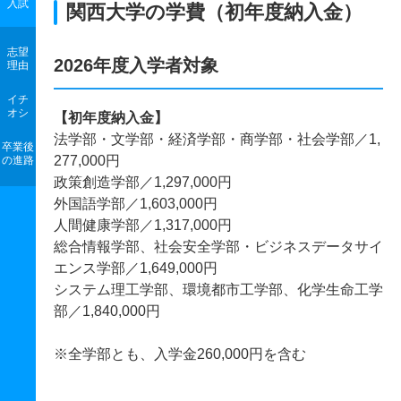
入試
関西大学の学費（初年度納入金）
志望
2026年度入学者対象
理由
イチ
オシ
【初年度納入金】
法学部・文学部・経済学部・商学部・社会学部／1,
卒業後
277,000円
の進路
政策創造学部／1,297,000円
外国語学部／1,603,000円
人間健康学部／1,317,000円
総合情報学部、社会安全学部・ビジネスデータサイ
エンス学部／1,649,000円
システム理工学部、環境都市工学部、化学生命工学
部／1,840,000円
※全学部とも、入学金260,000円を含む