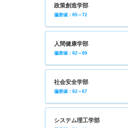
政策創造学部
偏差値：65～72
人間健康学部
偏差値：62～69
社会安全学部
偏差値：62～67
システム理工学部