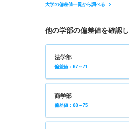
大学の偏差値一覧から調べる
他の学部の偏差値を確認
法学部
偏差値：67～71
商学部
偏差値：68～75