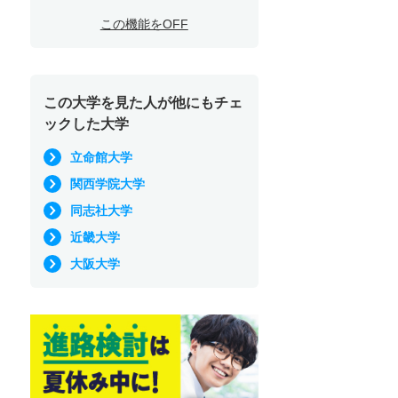
この機能をOFF
この大学を見た人が他にもチェ
ックした大学
立命館大学
関西学院大学
同志社大学
近畿大学
大阪大学