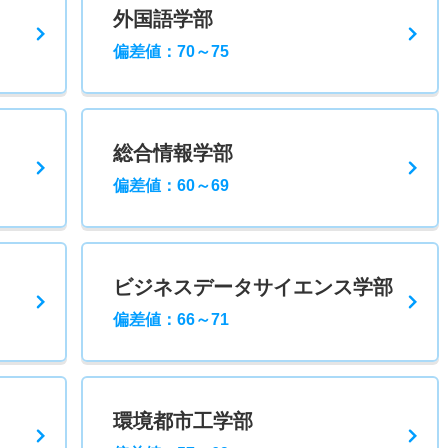
外国語学部
偏差値：70～75
総合情報学部
偏差値：60～69
ビジネスデータサイエンス学部
偏差値：66～71
環境都市工学部