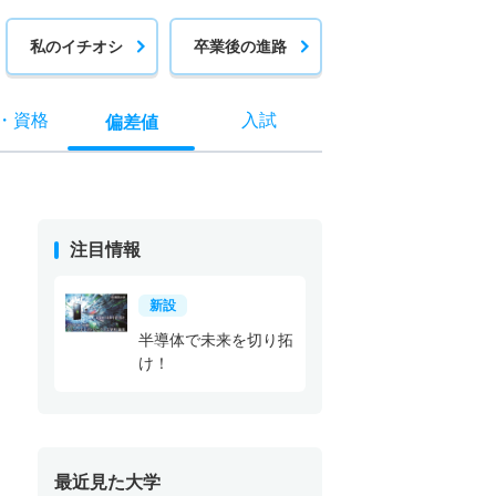
私のイチオシ
卒業後の進路
・
資格
入試
偏差値
注目情報
新設
半導体で未来を切り拓
け！
最近見た大学