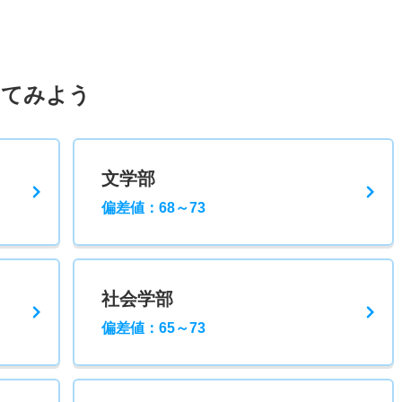
してみよう
文学部
偏差値：68～73
社会学部
偏差値：65～73