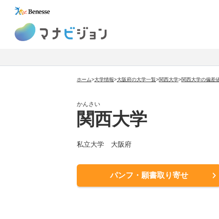
マナビジョン
ホーム
>
大学情報
>
大阪府の大学一覧
>
関西大学
>
関西大学の偏差
かんさい
関西大学
私立大学
大阪府
パンフ・願書取り寄せ