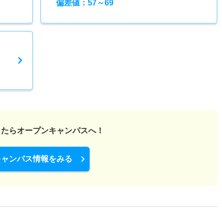
偏差値：57～69
ったら
オープンキャンパスへ！
キャンパス情報をみる