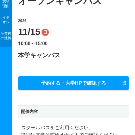
オープンキャンパス
志望
理由
イチ
2026
オシ
11/15
日
卒業後
の進路
10:00～15:00
本学キャンパス
予約する・大学HPで確認する
開催内容
スクールバスをご利用ください。
詳細は本学公式Webサイトでご確認ください。