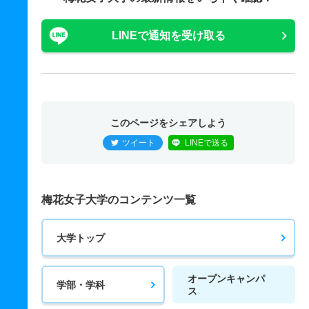
LINEで通知を受け取る
このページをシェアしよう
ツイート
LINEで送る
梅花女子大学のコンテンツ一覧
大学トップ
オープンキャンパ
学部・学科
ス