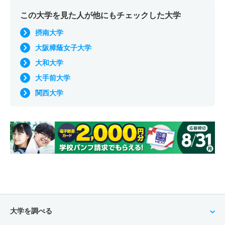
この大学を見た人が他にもチェックした大学
摂南大学
大阪樟蔭女子大学
大和大学
大手前大学
関西大学
大学を調べる