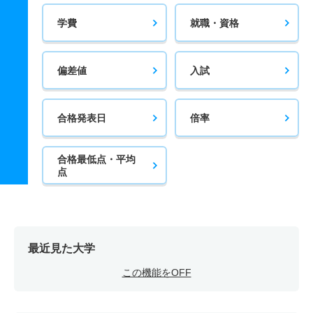
学費
就職・資格
偏差値
入試
合格発表日
倍率
合格最低点・平均
点
最近見た大学
この機能をOFF