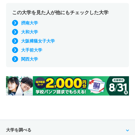
この大学を見た人が他にもチェックした大学
摂南大学
大和大学
大阪樟蔭女子大学
大手前大学
関西大学
大学を調べる