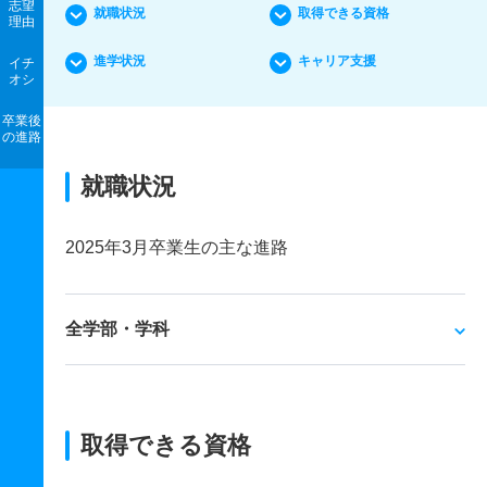
志望
就職状況
取得できる資格
理由
進学状況
キャリア支援
イチ
オシ
卒業後
の進路
就職状況
2025年3月卒業生の主な進路
全学部・学科
取得できる資格