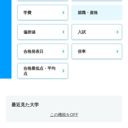
学費
就職・資格
偏差値
入試
合格発表日
倍率
合格最低点・平均
点
最近見た大学
この機能をOFF