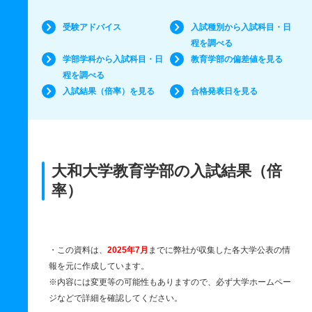
受験アドバイス
入試種別から入試科目・日
程を調べる
学部学科から入試科目・日
教育学部の偏差値を見る
程を調べる
入試結果（倍率）を見る
合格発表日を見る
大和大学教育学部の入試結果（倍
率）
・この資料は、
2025年7月
までに弊社が収集した各大学公表の情
報を元に作成しています。
※内容には変更等の可能性もありますので、必ず大学ホームペー
ジなどで詳細を確認してください。