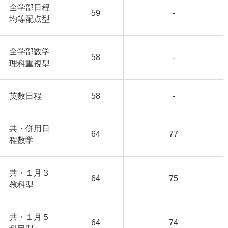
全学部日程
59
-
均等配点型
全学部数学
58
-
理科重視型
英数日程
58
-
共・併用日
64
77
程数学
共・１月３
64
75
教科型
共・１月５
64
74