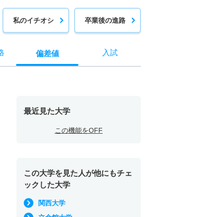
私のイチオシ
卒業後の進路
格
入試
偏差値
最近見た大学
この機能をOFF
この大学を見た人が他にもチェ
ックした大学
関西大学