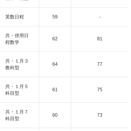
英数日程
59
-
共・併用日
62
81
程数学
共・１月３
64
77
教科型
共・１月５
61
75
科目型
共・１月７
60
73
科目型