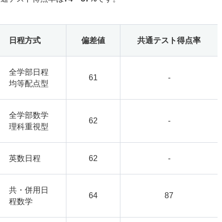
日程方式
偏差値
共通テスト得点率
全学部日程
61
-
均等配点型
全学部数学
62
-
理科重視型
英数日程
62
-
共・併用日
64
87
程数学