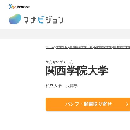
マナビジョン
ホーム
>
大学情報
>
兵庫県の大学一覧
>
関西学院大学
>
関西学院大
かんせいがくいん
関西学院大学
私立大学
兵庫県
パンフ・願書取り寄せ