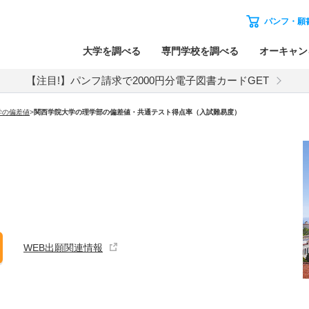
パンフ・願
大学を調べる
専門学校を調べる
オーキャン
【注目!】パンフ請求で2000円分電子図書カードGET
学の偏差値
>
関西学院大学の理学部の偏差値・共通テスト得点率（入試難易度）
WEB出願関連情報