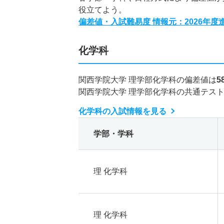
役立てよう。
偏差値・入試難易度 情報元：2026年
化学科
関西学院大学 理学部化学科の偏差値は
5
関西学院大学 理学部化学科の共通テス
化学科の入試情報を見る
学部・学科
理 化学科
理 化学科