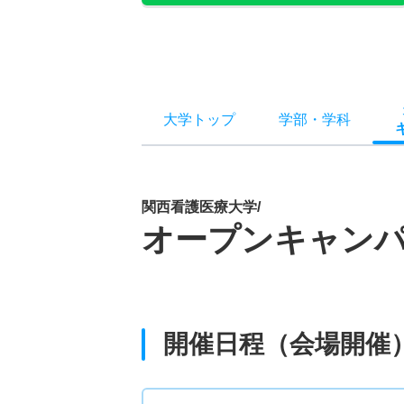
大学トップ
学部
・
学科
関西看護医療大学/
オープンキャン
開催日程（会場開催