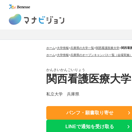
マナビジョン
ホーム
>
大学情報
>
兵庫県の大学一覧
>
関西看護医療大学
>
関西看
ホーム
>
大学情報
>
兵庫県のオープンキャンパス一覧（会場実施
かんさいかんごいりょう
関西看護医療大学
私立大学 兵庫県
パンフ・願書取り寄せ
LINEで通知を受け取る