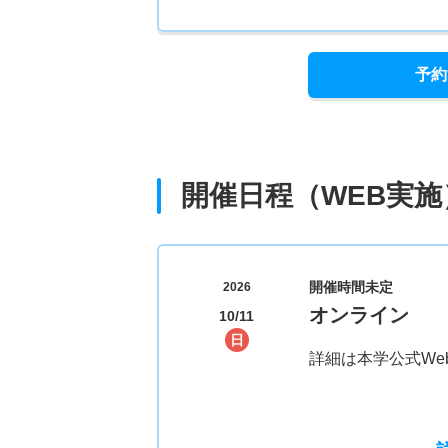
予約
開催日程（WEB実施
開催時間未定
2026
オンライン
10/11
日
詳細は本学公式We