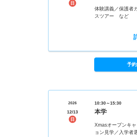
日
体験講義／保護者
スツアー など
予約
10:30～15:30
2026
本学
12/13
日
Xmasオープンキ
ョン見学／入学者