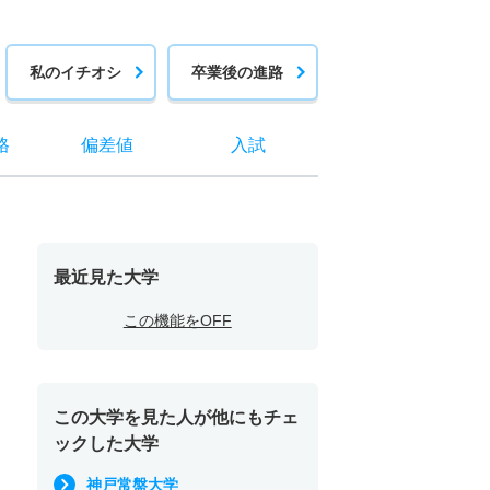
私のイチオシ
卒業後の進路
格
偏差値
入試
最近見た大学
この機能をOFF
この大学を見た人が他にもチェ
ックした大学
神戸常盤大学