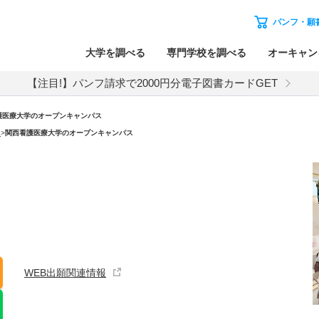
パンフ・願
大学を調べる
専門学校を調べる
オーキャン
【注目!】パンフ請求で2000円分電子図書カードGET
護医療大学のオープンキャンパス
）
>
関西看護医療大学のオープンキャンパス
WEB出願関連情報