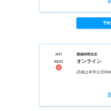
予約
開催時間未定
2027
オンライン
02/21
日
詳細は本学公式We