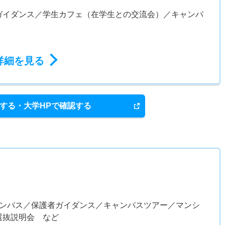
ガイダンス／学生カフェ（在学生との交流会）／キャンパ
詳細を見る
する・大学HPで確認する
ャンパス／保護者ガイダンス／キャンパスツアー／マンシ
選抜説明会 など