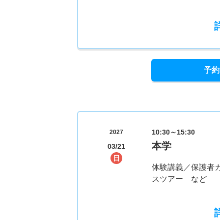
予約
10:30～15:30
2027
本学
03/21
日
体験講義／保護者
スツアー など