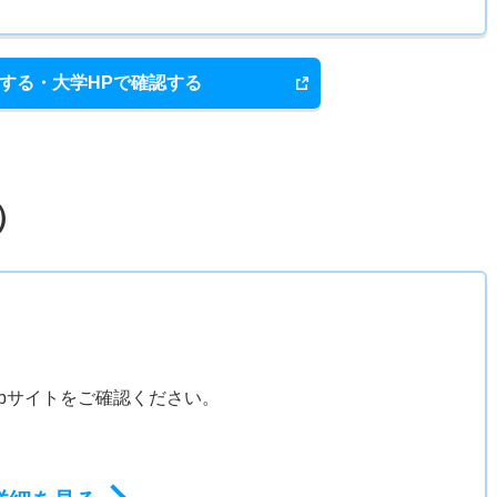
する・大学HPで確認する
）
bサイトをご確認ください。