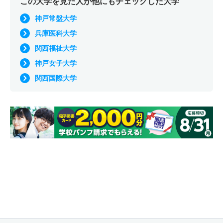
この大学を見た人が他にもチェックした大学
神戸常盤大学
兵庫医科大学
関西福祉大学
神戸女子大学
関西国際大学