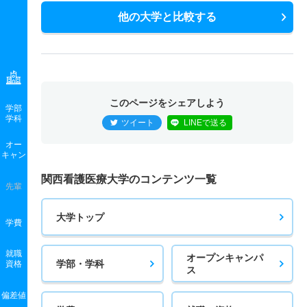
他の大学と比較する
このページをシェアしよう
学部
学科
ツイート
LINEで送る
オー
キャン
関西看護医療大学のコンテンツ一覧
先輩
大学トップ
学費
就職
オープンキャンパ
学部・学科
資格
ス
偏差値