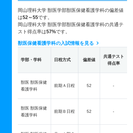
岡山理科大学 獣医学部獣医保健看護学科の偏差値
は
52～55
です。
岡山理科大学 獣医学部獣医保健看護学科の共通テ
スト得点率は
57%
です。
獣医保健看護学科の入試情報を見る
共通テスト
学部・学科
日程方式
偏差値
得点率
獣医 獣医保健
前期Ａ日程
52
-
看護学科
獣医 獣医保健
前期Ｂ日程
52
-
看護学科