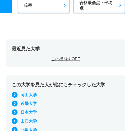
合格最低点・平均
倍率
点
最近見た大学
この機能をOFF
この大学を見た人が他にもチェックした大学
岡山大学
近畿大学
日本大学
山口大学
北里大学