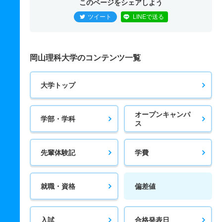
このページをシェアしよう
ツイート
LINEで送る
岡山理科大学のコンテンツ一覧
大学トップ
オープンキャンパ
学部・学科
ス
先輩体験記
学費
就職・資格
偏差値
入試
合格発表日