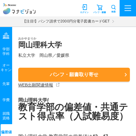
マナビジョン
検索
ログイン
パンフ・願書
【注目!】パンフ請求で2000円分電子図書カードGET
おかやまりか
岡山理科大学
学部
学科
私立大学
岡山県／愛媛県
オー
キャン
パンフ・願書取り寄せ
先輩
WEB出願関連情報
岡山理科大学/
学費
教育学部の偏差値・共通テ
スト得点率（入試難易度）
就職
資格
偏差値