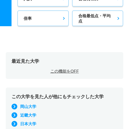
合格最低点・平均
倍率
点
最近見た大学
この機能をOFF
この大学を見た人が他にもチェックした大学
岡山大学
近畿大学
日本大学