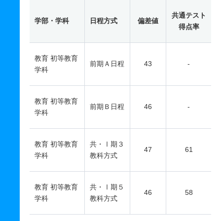
共通テスト
学部・学科
日程方式
偏差値
得点率
教育 初等教育
前期Ａ日程
43
-
学科
教育 初等教育
前期Ｂ日程
46
-
学科
教育 初等教育
共・Ⅰ期３
47
61
学科
教科方式
教育 初等教育
共・Ⅰ期５
46
58
学科
教科方式