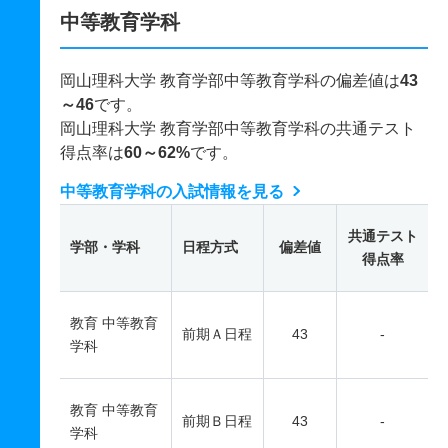
中等教育学科
岡山理科大学 教育学部中等教育学科の偏差値は
43
～46
です。
岡山理科大学 教育学部中等教育学科の共通テスト
得点率は
60～62%
です。
中等教育学科の入試情報を見る
共通テスト
学部・学科
日程方式
偏差値
得点率
教育 中等教育
前期Ａ日程
43
-
学科
教育 中等教育
前期Ｂ日程
43
-
学科