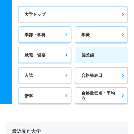
大学トップ
学部・学科
学費
就職・資格
偏差値
入試
合格発表日
合格最低点・平均
倍率
点
最近見た大学