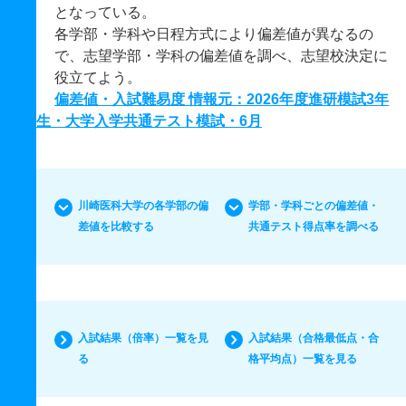
となっている。
各学部・学科や日程方式により偏差値が異なるの
で、志望学部・学科の偏差値を調べ、志望校決定に
役立てよう。
偏差値・入試難易度 情報元：2026年度進研模試3年
生・大学入学共通テスト模試・6月
川崎医科大学の各学部の偏
学部・学科ごとの偏差値・
差値を比較する
共通テスト得点率を調べる
入試結果（倍率）一覧を見
入試結果（合格最低点・合
る
格平均点）一覧を見る