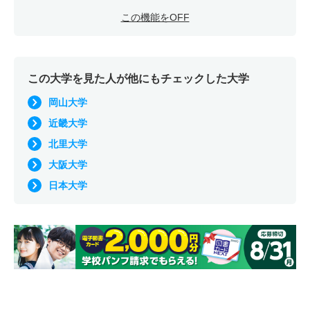
この機能をOFF
この大学を見た人が他にもチェックした大学
岡山大学
近畿大学
北里大学
大阪大学
日本大学